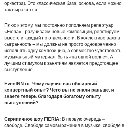
оркестра). Это классическая база, основа, если можно
так выразиться.
Плюс к этому, мы постоянно пополняем репертуар
«Fieria» - разучиваем новые композиции, репетируем
вместе и каждый по отдельности. В коллективе важна
сыгранность – мы должны не просто одновременно
исполнять одну композицию, а совместно чувствовать
музыкальный материал, быть «на одной волне». А
лучшим стимулом к занятиям является предстоящее
выступление.
EventNN.ru: Чему научил вас обширный
концертный опыт? Чего вы не знали раньше, и
знаете теперь благодаря богатому опыту
выступлений?
Скрипичное шоу FIERIA:
В первую очередь –
свободе. Свободе самовыражения в музыке, свободе в