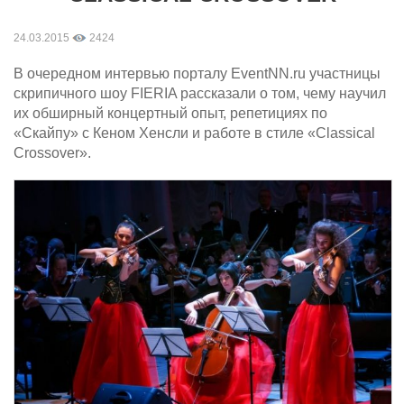
24.03.2015
2424
В очередном интервью порталу EventNN.ru участницы
скрипичного шоу FIERIA рассказали о том, чему научил
их обширный концертный опыт, репетициях по
«Скайпу» с Кеном Хенсли и работе в стиле «Classical
Crossover».