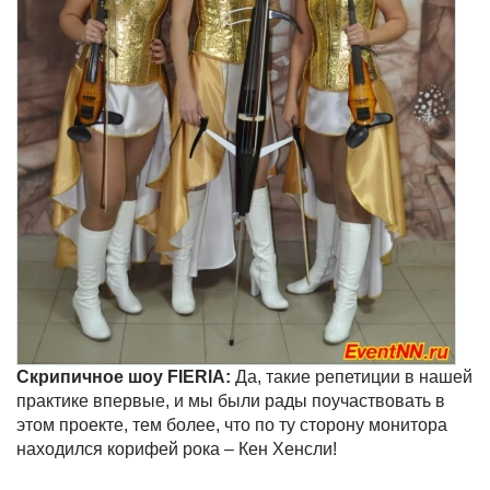
Скрипичное шоу FIERIA:
Да, такие репетиции в нашей
практике впервые, и мы были рады поучаствовать в
этом проекте, тем более, что по ту сторону монитора
находился корифей рока – Кен Хенсли!