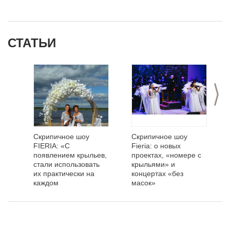
СТАТЬИ
>
Скрипичное шоу
Скрипичное шоу
FIERIA: «С
Fieria: о новых
появлением крыльев,
проектах, «номере с
стали использовать
крыльями» и
их практически на
концертах «без
каждом
масок»
выступлении»