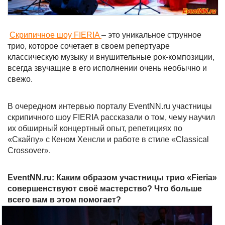
Скрипичное шоу FIERIA
– это уникальное струнное
трио, которое сочетает в своем репертуаре
классическую музыку и внушительные рок-композиции,
всегда звучащие в его исполнении очень необычно и
свежо.
В очередном интервью порталу EventNN.ru участницы
скрипичного шоу FIERIA рассказали о том, чему научил
их обширный концертный опыт, репетициях по
«Скайпу» с Кеном Хенсли и работе в стиле «Classical
Crossover».
EventNN.ru: Каким образом участницы трио «Fieria»
совершенствуют своё мастерство? Что больше
всего вам в этом помогает?