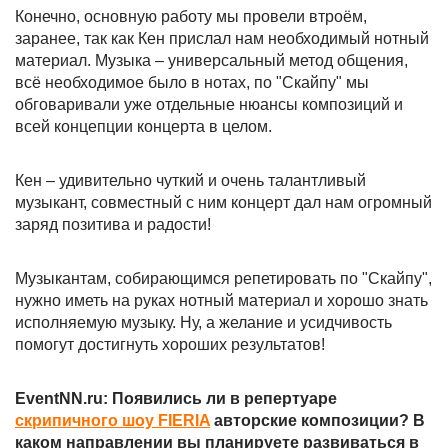
Конечно, основную работу мы провели втроём,
заранее, так как Кен прислал нам необходимый нотный
материал. Музыка – универсальный метод общения,
всё необходимое было в нотах, по "Скайпу" мы
обговаривали уже отдельные нюансы композиций и
всей концепции концерта в целом.
Кен – удивительно чуткий и очень талантливый
музыкант, совместный с ним концерт дал нам огромный
заряд позитива и радости!
Музыкантам, собирающимся репетировать по "Скайпу",
нужно иметь на руках нотный материал и хорошо знать
исполняемую музыку. Ну, а желание и усидчивость
помогут достигнуть хороших результатов!
EventNN.ru: Появились ли в репертуаре
скрипичного шоу FIERIA
авторские композиции? В
каком направлении вы планируете развиваться в