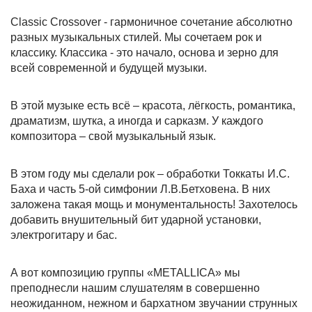
Classic Crossover - гармоничное сочетание абсолютно
разных музыкальных стилей. Мы сочетаем рок и
классику. Классика - это начало, основа и зерно для
всей современной и будущей музыки.
В этой музыке есть всё – красота, лёгкость, романтика,
драматизм, шутка, а иногда и сарказм. У каждого
композитора – свой музыкальный язык.
В этом году мы сделали рок – обработки Токкаты И.С.
Баха и часть 5-ой симфонии Л.В.Бетховена. В них
заложена такая мощь и монументальность! Захотелось
добавить внушительный бит ударной установки,
электрогитару и бас.
А вот композицию группы «METALLICA» мы
преподнесли нашим слушателям в совершенно
неожиданном, нежном и бархатном звучании струнных