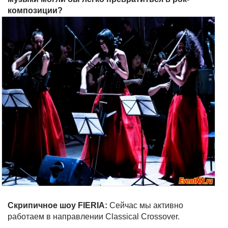
композиции?
Скрипичное шоу FIERIA:
Сейчас мы активно
работаем в направлении Classical Crossover.