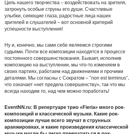
Цель нашего творчества – воздействовать на зрителя,
затронуть особые струны его души. Счастливые
улыбки, сияющие глаза, радостные лица наших
зрителей и слушателей – вот основной критерий
успешности выступления!
Ну и, конечно, мы сами себе являемся строгими
судьями. Почти все композиции находятся в процессе
постоянного совершенствования. Бывает, исполнив
композицию на выступлении, мы что-то изменяем в
своих партиях, работаем над движениями и прочими
деталями. Мы согласны с Сократом – "non est terminus",
что означает «нет предела совершенству», так что мы
всегда находим то, над чем можно поработать!
EventNN.ru: В репертуаре трио «Fieria» много рок-
композиций и классической музыки. Какие рок-
композиции лучше всего звучат в струнных
аранжировках, и какие произведения классической
музыки могли бы легко превратиться в рок-