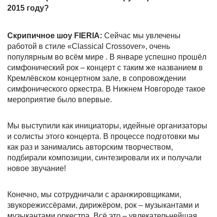
2015 году?
Скрипичное шоу FIERIA:
Сейчас мы увлечены
работой в стиле «Classical Crossover», очень
популярным во всём мире . В январе успешно прошёл
симфонический рок – концерт с таким же названием в
Кремлёвском концертном зале, в сопровождении
симфонического оркестра. В Нижнем Новгороде такое
мероприятие было впервые.
Мы выступили как инициаторы, идейные организаторы
и солисты этого концерта. В процессе подготовки мы
как раз и занимались авторским творчеством,
подбирали композиции, синтезировали их и получали
новое звучание!
Конечно, мы сотрудничали с аранжировщиками,
звукорежиссёрами, дирижёром, рок – музыкантами и
музыкантами оркестра. Всё это – увлекательнейшая