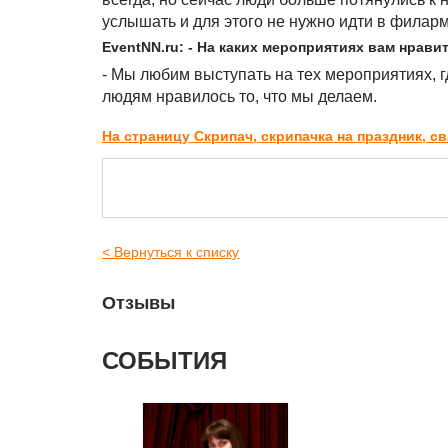
услышать и для этого не нужно идти в филар
EventNN.ru: - На каких мероприятиях вам нрави
- Мы любим выступать на тех мероприятиях, 
людям нравилось то, что мы делаем.
На страницу Скрипач, скрипачка на праздник, 
< Вернуться к списку
Отзывы
СОБЫТИЯ