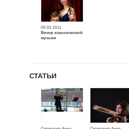
09.03.2011
Вечер классической
музыки
СТАТЬИ
Скрипачка Анна
Скрипачка Анна