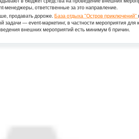
ладывают в бюджет средства на проведение внешних мероп
nt-менеджеры, ответственные за это направление.
ьше, продавать дороже.
База отдыха "Остров приключений"
 задачи — event-маркетинг, в частности мероприятия для 
роведения внешних мероприятий есть минимум 6 причин.