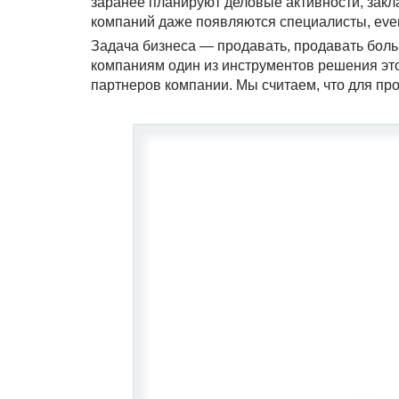
заранее планируют деловые активности, зак
компаний даже появляются специалисты, eve
Задача бизнеса — продавать, продавать бол
компаниям один из инструментов решения этой
партнеров компании. Мы считаем, что для п