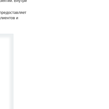
риятий. Внутри
предоставляет
клиентов и