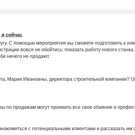
 и сейчас
лугу. С помощью мероприятия вы сможете подготовить к нов
страции вовсе не обойтись: показать работу нового станка,
бе ничего не продают.
ента, Марии Ивановны, директора строительной компании? 
ы по продажам могут проявить все свое обаяние и профес
накомиться с потенциальными клиентами и рассказать им 