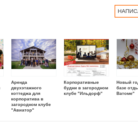
НАПИС
Аренда
Корпоративные
Новый го
м
двухэтажного
будни в загородном
базе отд
коттеджа для
клубе "Ильдорф"
Ватоме"
корпоратива в
загородном клубе
"Авиатор"