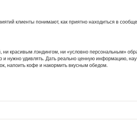
иятий клиенты понимают, как приятно находиться в сообщ
й, ни красивым лэндингом, ни «условно персональным» об
 и нужно удивлять. Дать реально ценную информацию, науч
рок, напоить кофе и накормить вкусным обедом.