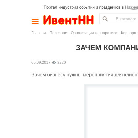
Портал индустрии событий и праздников в
Нижне
-
-
-
Главная
Полезное
Организация корпоратива
Корпорат
ЗАЧЕМ КОМПАН
05.09.2017
3220
Зачем бизнесу нужны мероприятия для клиен