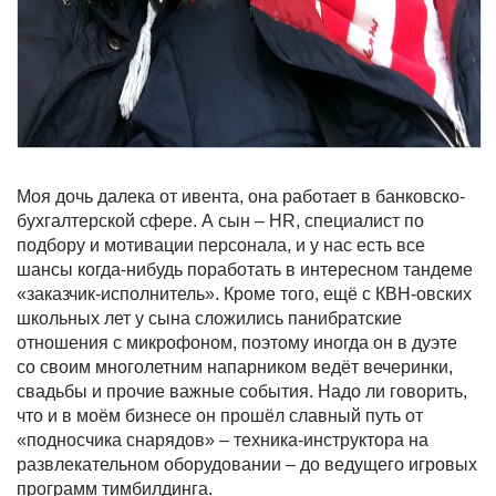
Моя дочь далека от ивента, она работает в банковско-
бухгалтерской сфере. А сын – HR, специалист по
подбору и мотивации персонала, и у нас есть все
шансы когда-нибудь поработать в интересном тандеме
«заказчик-исполнитель». Кроме того, ещё с КВН-овских
школьных лет у сына сложились панибратские
отношения с микрофоном, поэтому иногда он в дуэте
со своим многолетним напарником ведёт вечеринки,
свадьбы и прочие важные события. Надо ли говорить,
что и в моём бизнесе он прошёл славный путь от
«подносчика снарядов» – техника-инструктора на
развлекательном оборудовании – до ведущего игровых
программ тимбилдинга.