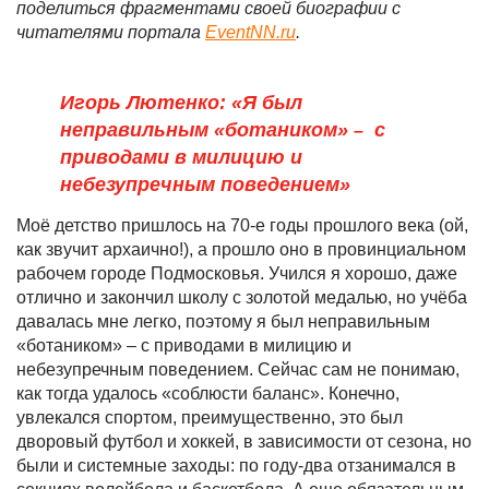
поделиться фрагментами своей биографии с
читателями портала
EventNN.ru
.
Игорь Лютенко: «Я был
неправильным «ботаником»
с
–
приводами в милицию и
небезупречным поведением»
Моё детство пришлось на 70-е годы прошлого века (ой,
как звучит архаично!), а прошло оно в провинциальном
рабочем городе Подмосковья. Учился я хорошо, даже
отлично и закончил школу с золотой медалью, но учёба
давалась мне легко, поэтому я был неправильным
«ботаником» – с приводами в милицию и
небезупречным поведением. Сейчас сам не понимаю,
как тогда удалось «соблюсти баланс». Конечно,
увлекался спортом, преимущественно, это был
дворовый футбол и хоккей, в зависимости от сезона, но
были и системные заходы: по году-два отзанимался в