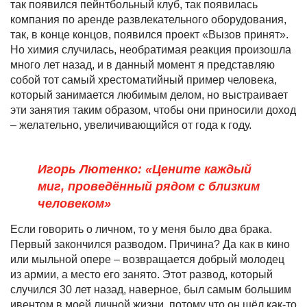
так появился пейнтбольный клуб, так появилась
компания по аренде развлекательного оборудования,
так, в конце концов, появился проект
«
Вызов принят
»
.
Но химия случилась, необратимая реакция произошла
много лет назад, и в данный момент я представляю
собой тот самый хрестоматийный пример человека,
который занимается любимым делом, но выстраивает
эти занятия таким образом, чтобы они приносили доход
– желательно, увеличивающийся от года к году.
Игорь Лютенко: «Цените каждый
миг, проведённый рядом с близким
человеком»
Если говорить о личном, то у меня было два брака.
Первый закончился разводом. Причина? Да как в кино
или мыльной опере – возвращается добрый молодец
из армии, а место его занято. Этот развод, который
случился 30 лет назад, наверное, был самым большим
ивентом в моей личной жизни, потому что он шёл как-то