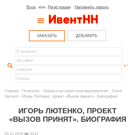
Вход
или
Регистрация
Напомнить пароль
ЗАКАЗАТЬ
ДОБАВИТЬ
-
-
-
Главная
Полезное
Теория и история event-мероприятий
Event-
- Игорь Лютенко, проект «Вызов принят». Биография
Эксперт
ИГОРЬ ЛЮТЕНКО, ПРОЕКТ
«ВЫЗОВ ПРИНЯТ». БИОГРАФИЯ
05.12.2019
3332