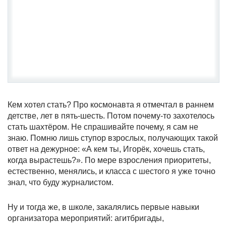
Кем хотел стать? Про космонавта я отмечтал в раннем
детстве, лет в пять-шесть. Потом почему-то захотелось
стать шахтёром. Не спрашивайте почему, я сам не
знаю. Помню лишь ступор взрослых, получающих такой
ответ на дежурное: «А кем ты, Игорёк, хочешь стать,
когда вырастешь?». По мере взросления приоритеты,
естественно, менялись, и класса с шестого я уже точно
знал, что буду журналистом.
Ну и тогда же, в школе, закалялись первые навыки
организатора мероприятий: агитбригады,