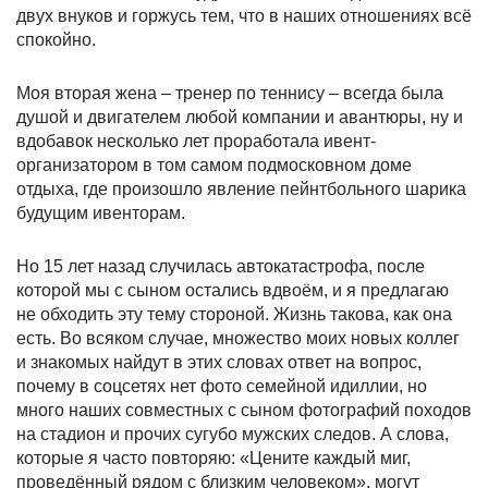
двух внуков и горжусь тем, что в наших отношениях всё
спокойно.
Моя вторая жена – тренер по теннису – всегда была
душой и двигателем любой компании и авантюры, ну и
вдобавок несколько лет проработала ивент-
организатором в том самом подмосковном доме
отдыха, где произошло явление пейнтбольного шарика
будущим ивенторам.
Но 15 лет назад случилась автокатастрофа, после
которой мы с сыном остались вдвоём, и я предлагаю
не обходить эту тему стороной. Жизнь такова, как она
есть. Во всяком случае, множество моих новых коллег
и знакомых найдут в этих словах ответ на вопрос,
почему в соцсетях нет фото семейной идиллии, но
много наших совместных с сыном фотографий походов
на стадион и прочих сугубо мужских следов. А слова,
которые я часто повторяю: «Цените каждый миг,
проведённый рядом с близким человеком», могут