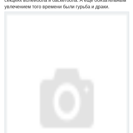
секциях волейбола и баскетбола. А еще обязательным
увлечением того времени были гурьба и драки.