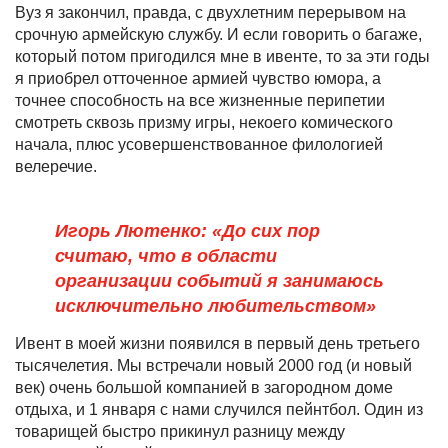
Вуз я закончил, правда, с двухлетним перерывом на
срочную армейскую службу. И если говорить о багаже,
который потом пригодился мне в ивенте, то за эти годы
я приобрел отточенное армией чувство юмора, а
точнее способность на все жизненные перипетии
смотреть сквозь призму игры, некоего комического
начала, плюс усовершенствованное филологией
велеречие.
Игорь Лютенко: «До сих пор
считаю, что в области
организации событий я занимаюсь
исключительно любительством»
Ивент в моей жизни появился в первый день третьего
тысячелетия. Мы встречали новый 2000 год (и новый
век) очень большой компанией в загородном доме
отдыха, и 1 января с нами случился пейнтбол. Один из
товарищей быстро прикинул разницу между