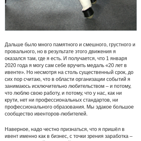
Дальше было много памятного и смешного, грустного и
провального, но в результате этого движения я
оказался там, где я есть. И получается, что 1 января
2020 года я могу сам себе вручить медаль «20 лет в
ивенте». Но несмотря на столь существенный срок, до
сих пор считаю, что в области организации событий я
занимаюсь исключительно любительством – и потому,
что люблю свою работу, и потому, что у нас, как ни
крути, нет ни профессиональных стандартов, ни
профессионального образования. Мы эдакое большое
сообщество ивенторов-любителей.
Наверное, надо честно признаться, что я пришёл в
ивент именно как в бизнес, с точки зрения заработка –