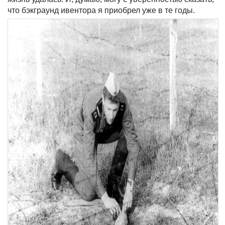
что бэкграунд ивентора я приобрел уже в те годы.