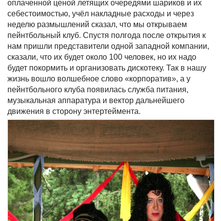
оплаченной ценой летящих очередями шариков и их
себестоимостью, учёл накладные расходы и через
неделю размышлений сказал, что мы открываем
пейнтбольный клуб. Спустя полгода после открытия к
нам пришли представители одной западной компании,
сказали, что их будет около 100 человек, но их надо
будет покормить и организовать дискотеку. Так в нашу
жизнь вошло волшебное слово «корпоратив», а у
пейнтбольного клуба появилась служба питания,
музыкальная аппаратура и вектор дальнейшего
движения в сторону энтертеймента.