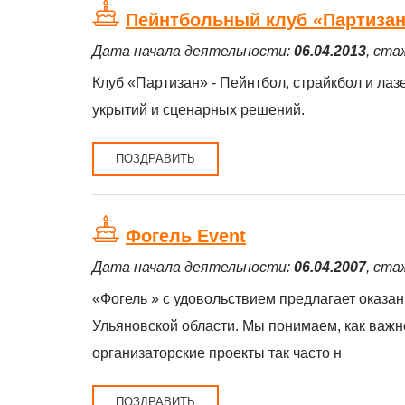
Пейнтбольный клуб «Партиза
Дата начала деятельности:
06.04.2013
, ста
Клуб «Партизан» - Пейнтбол, страйкбол и ла
укрытий и сценарных решений.
ПОЗДРАВИТЬ
Фогель Event
Дата начала деятельности:
06.04.2007
, ста
«Фогель » с удовольствием предлагает оказан
Ульяновской области. Мы понимаем, как важ
организаторские проекты так часто н
ПОЗДРАВИТЬ