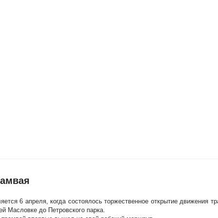
рамвая
яется 6 апреля, когда состоялось торжественное открытие движения тр
ей Масловке до Петровского парка.