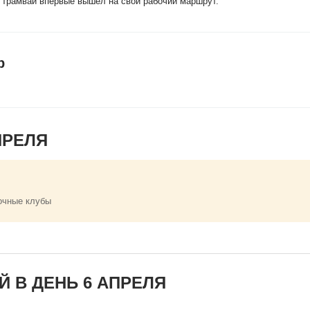
й трамвай впервые вышел на свой рабочий маршрут.
р
ПРЕЛЯ
очные клубы
 В ДЕНЬ 6 АПРЕЛЯ