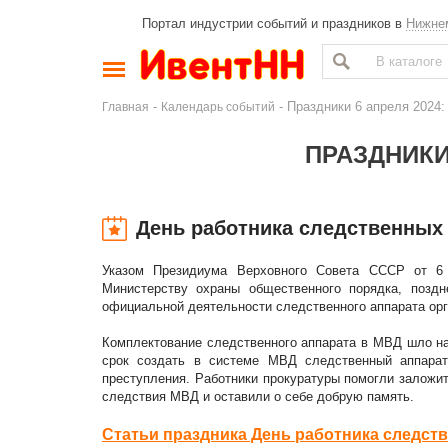
Портал индустрии событий и праздников в
Нижне
-
- Праздники 6 апреля 2024:
Главная
Календарь событий
ПРАЗДНИКИ 
День работника следственных
Указом Президиума Верховного Совета СССР от 6 
Министерству охраны общественного порядка, позд
официальной деятельности следственного аппарата орг
Комплектование следственного аппарата в МВД шло на 
срок создать в системе МВД следственный аппарат
преступления. Работники прокуратуры помогли заложи
следствия МВД и оставили о себе добрую память.
Статьи праздника День работника следст