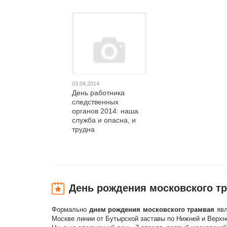
03.04.2014
День работника
следственных
органов 2014: наша
служба и опасна, и
трудна
День рождения московского т
Формально
днем рождения московского трамвая
явл
Москве линии от Бутырской заставы по Нижней и Верхн