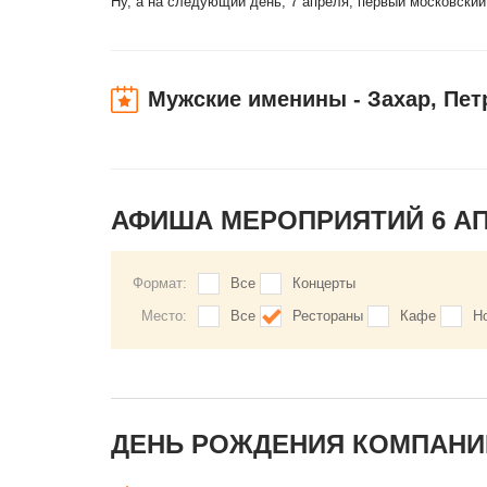
Ну, а на следующий день, 7 апреля, первый московски
Мужские именины - Захар, Пет
АФИША МЕРОПРИЯТИЙ 6 А
Формат:
Все
Концерты
Место:
Все
Рестораны
Кафе
Н
ДЕНЬ РОЖДЕНИЯ КОМПАНИЙ