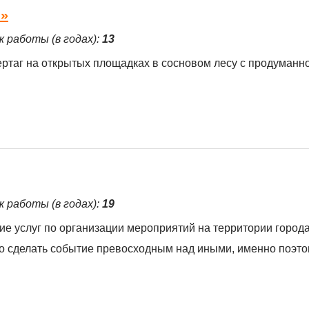
н»
ж работы (в годах):
13
зертаг на открытых площадках в сосновом лесу с продуманн
ж работы (в годах):
19
ие услуг по организации мероприятий на территории город
но сделать событие превосходным над иными, именно поэт