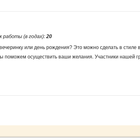
ж работы (в годах):
20
вечеринку или день рождения? Это можно сделать в стиле 
мы поможем осуществить ваши желания. Участники нашей г