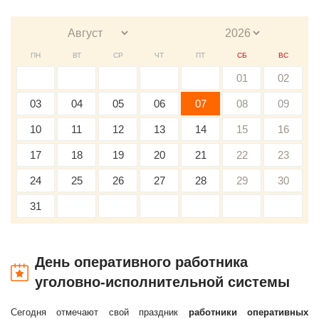
ПН
ВТ
СР
ЧТ
ПТ
СБ
ВС
01
02
03
04
05
06
07
08
09
10
11
12
13
14
15
16
17
18
19
20
21
22
23
24
25
26
27
28
29
30
31
День оперативного работника
уголовно-исполнительной системы
Сегодня отмечают свой праздник
работники оперативных