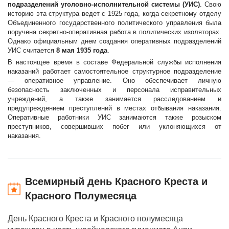
подразделений уголовно-исполнительной системы (УИС)
. Свою
историю эта структура ведет с 1925 года, когда секретному отделу
Объединенного государственного политического управления была
поручена секретно-оперативная работа в политических изоляторах.
Однако официальным днем создания оперативных подразделений
УИС считается
8 мая 1935 года
.
В настоящее время в составе Федеральной службы исполнения
наказаний работает самостоятельное структурное подразделение
— оперативное управление. Оно обеспечивает личную
безопасность заключенных и персонала исправительных
учреждений, а также занимается расследованием и
предупреждением преступлений в местах отбывания наказания.
Оперативные работники УИС занимаются также розыском
преступников, совершивших побег или уклоняющихся от
наказания.
Всемирный день Красного Креста и
Красного Полумесяца
День Красного Креста и Красного полумесяца