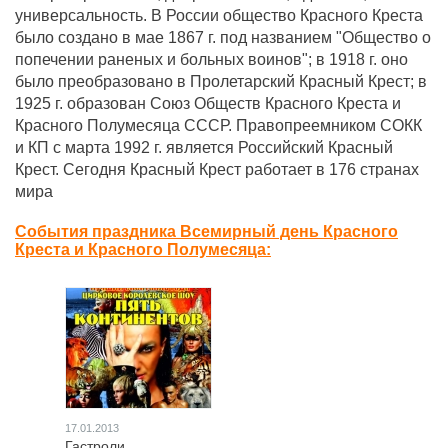
универсальность. В России общество Красного Креста
было создано в мае 1867 г. под названием "Общество о
попечении раненых и больных воинов"; в 1918 г. оно
было преобразовано в Пролетарский Красный Крест; в
1925 г. образован Союз Обществ Красного Креста и
Красного Полумесяца СССР. Правопреемником СОКК
и КП с марта 1992 г. является Российский Красный
Крест. Сегодня Красный Крест работает в 176 странах
мира
События праздника Всемирный день Красного
Креста и Красного Полумесяца:
17.01.2013
Гастроли