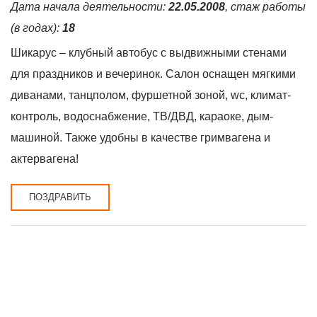
Дата начала деятельности:
22.05.2008
, стаж работы
(в годах):
18
Шикарус – клубный автобус с выдвижными стенами
для праздников и вечеринок. Салон оснащен мягкими
диванами, танцполом, фуршетной зоной, wc, климат-
контроль, водоснабжение, TВ/ДВД, караоке, дым-
машиной. Также удобны в качестве гримвагена и
актервагена!
ПОЗДРАВИТЬ