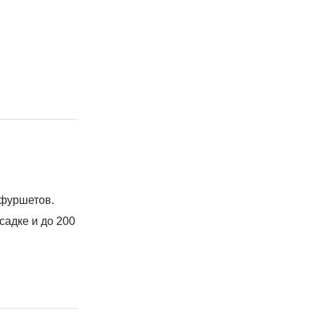
 фуршетов.
садке и до 200