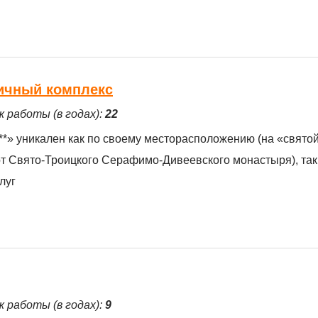
ничный комплекс
ж работы (в годах):
22
*» уникален как по своему месторасположению (на «святой
т Свято-Троицкого Серафимо-Дивеевского монастыря), так
луг
ж работы (в годах):
9