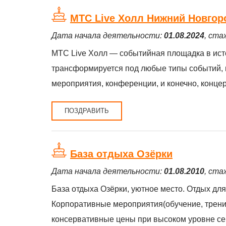
МТС Live Холл Нижний Новгор
Дата начала деятельности:
01.08.2024
, ста
МТС Live Холл — событийная площадка в ист
трансформируется под любые типы событий, 
мероприятия, конференции, и конечно, конце
ПОЗДРАВИТЬ
База отдыха Озёрки
Дата начала деятельности:
01.08.2010
, ста
База отдыха Озёрки, уютное место. Отдых дл
Корпоративные мероприятия(обучение, тренин
консервативные цены при высоком уровне се