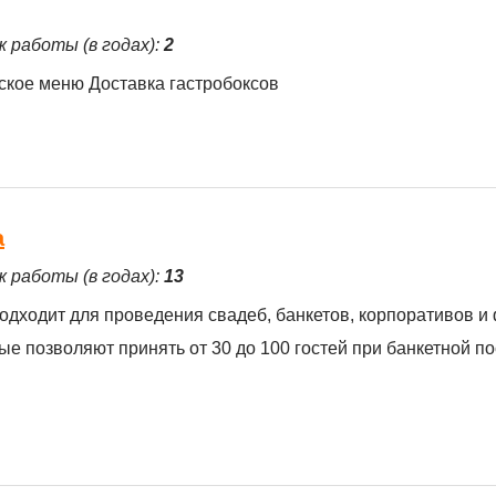
ж работы (в годах):
2
кое меню Доставка гастробоксов
а
ж работы (в годах):
13
одходит для проведения свадеб, банкетов, корпоративов и
е позволяют принять от 30 до 100 гостей при банкетной по