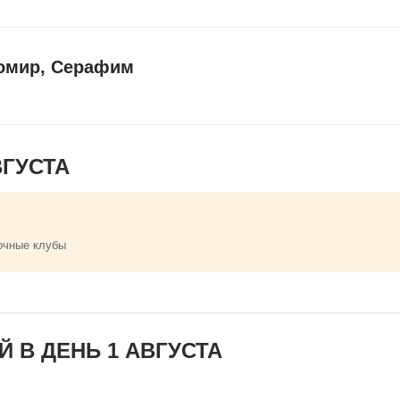
омир, Серафим
ГУСТА
очные клубы
 В ДЕНЬ 1 АВГУСТА