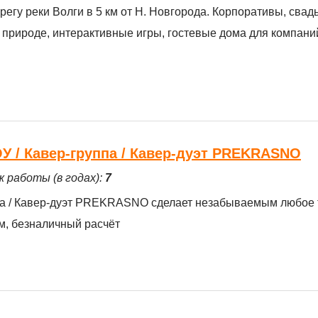
егу реки Волги в 5 км от Н. Новгорода. Корпоративы, свад
 природе, интерактивные игры, гостевые дома для компаний
 / Кавер-группа / Кавер-дуэт PREKRASNO
ж работы (в годах):
7
па / Кавер-дуэт PREKRASNO сделает незабываемым любое 
м, безналичный расчёт