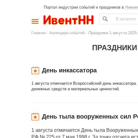
Портал индустрии событий и праздников в
Нижне
-
- Праздники 1 августа 202
Главная
Календарь событий
ПРАЗДНИКИ 
День инкассатора
1 августа отмечается Всероссийский день инкассатора.
денежных средств и материальных ценностей.
День тыла вооруженных сил Р
1 августа отмечается День тыла Вооруженны
РФ № 225 от 7 мая 1998 г. За точку отсчета 