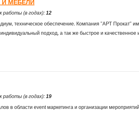
В И МЕБЕЛИ
ж работы (в годах):
12
подиум, техническое обеспечение. Компания "АРТ Прокат" им
 индивидуальный подход, а так же быстрое и качественное
ж работы (в годах):
19
ов в области event маркетинга и организации мероприяти