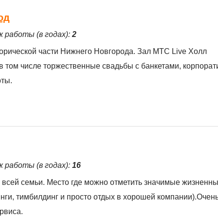
од
ж работы (в годах):
2
орической части Нижнего Новгорода. Зал МТС Live Холл
в том числе торжественные свадьбы с банкетами, корпора
рты.
ж работы (в годах):
16
я всей семьи. Место где можно отметить значимые жизненны
ги, тимбилдинг и просто отдых в хорошей компании).Очен
рвиса.