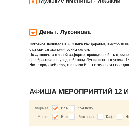
Мужские именины - Исаакий
День г. Лукоянова
Лукоянов появился в XVI веке как деревня, выстроивша
становится экономическим селом.
По административной реформе, проведенной Екатериной
преобразовано в уездный город Лукояновского уезда. 1
Нижегородский герб, а в нижней — на зеленом поле дв
АФИША МЕРОПРИЯТИЙ 12 
Формат:
Все
Концерты
Место:
Все
Рестораны
Кафе
Н