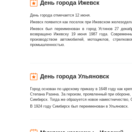
День города Ижевск
День города отмечается 12 июня.
Ижевск появился как поселок при Ижевском железодела
Ижевск был переименован в город Устинов 27 декаб
возвращено Ижевску 19 июня 1987 года. Современны
производством автомобилей, мотоциклов, стрелков
промышленностью.
День города Ульяновск
Город основан по царскому приказу в 1648 году как кре
Степана Разина. За героизм, проявленный при обороне,
Симбирск. Тогда же образуется новое наместничество, 
В 1924 году Симбирск был переименован в Ульяновск.