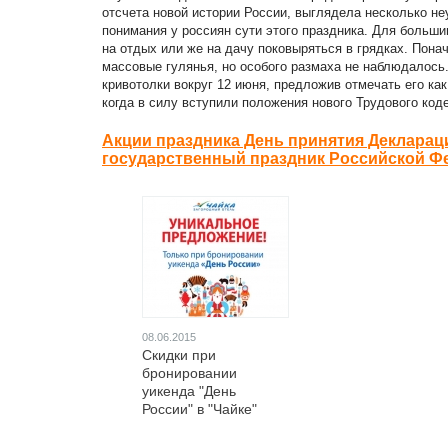
отсчета новой истории России, выглядела несколько н
понимания у россиян сути этого праздника. Для больш
на отдых или же на дачу поковыряться в грядках. Пона
массовые гулянья, но особого размаха не наблюдалось.
кривотолки вокруг 12 июня, предложив отмечать его ка
когда в силу вступили положения нового Трудового коде
Акции праздника День принятия Декларац
государственный праздник Российской Ф
08.06.2015
Скидки при
бронировании
уикенда "День
России" в "Чайке"