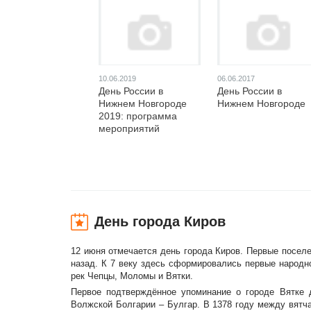
10.06.2019
06.06.2017
День России в
День России в
Нижнем Новгороде
Нижнем Новгороде
2019: программа
мероприятий
День города Киров
12 июня отмечается день города Киров. Первые посел
назад. К 7 веку здесь сформировались первые народн
рек Чепцы, Моломы и Вятки.
Первое подтверждённое упоминание о городе Вятке 
Волжской Болгарии – Булгар. В 1378 году между вятч