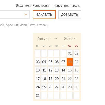
Вход
или
Регистрация
Напомнить пароль
ЗАКАЗАТЬ
ДОБАВИТЬ
ей, Арсений, Иван, Петр, Степан;
ПН
ВТ
СР
ЧТ
ПТ
СБ
ВС
01
02
03
04
05
06
07
08
09
10
11
12
13
14
15
16
17
18
19
20
21
22
23
24
25
26
27
28
29
30
31