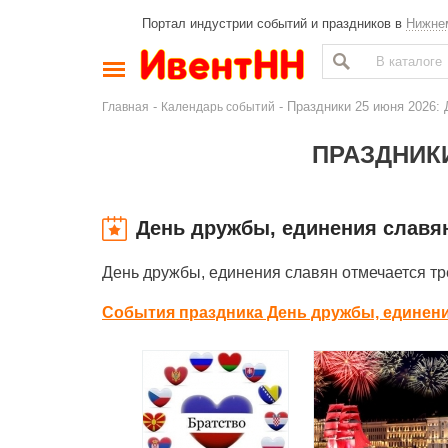
Портал индустрии событий и праздников в
Нижне
-
- Праздники 25 июня 2026: 
Главная
Календарь событий
ПРАЗДНИКИ
День дружбы, единения славя
День дружбы, единения славян отмечается тр
События праздника День дружбы, единени