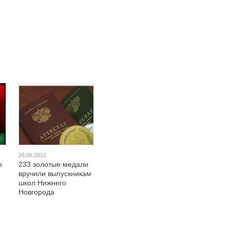
26.06.2012
о
233 золотые медали
вручили выпускникам
школ Нижнего
Новгорода