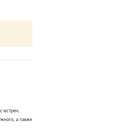
-встреч,
жного, а также