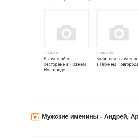
10.04.2019
07.04.2019
Выпускной в
Кафе для выпускног
ресторане в Нижнем
в Нижнем Новгород
Новгороде
Мужские именины - Андрей, Ар