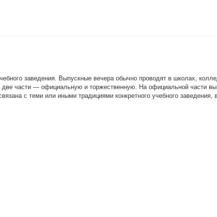
чебного заведения. Выпускные вечера обычно проводят в школах, колл
а две части — официальную и торжественную. На официальной части в
вязана с теми или иными традициями конкретного учебного заведения, в