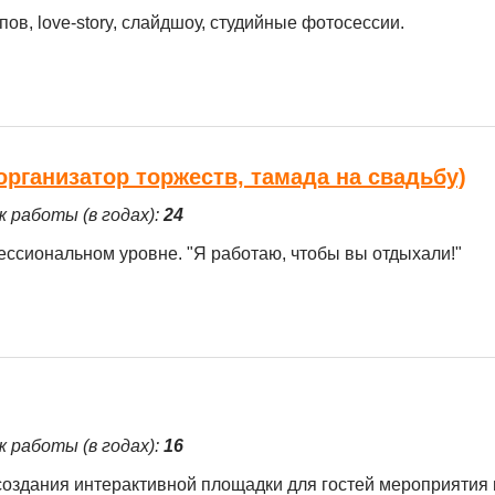
ов, love-story, слайдшоу, студийные фотосессии.
рганизатор торжеств, тамада на свадьбу)
ж работы (в годах):
24
ссиональном уровне. "Я работаю, чтобы вы отдыхали!"
ж работы (в годах):
16
оздания интерактивной площадки для гостей мероприятия