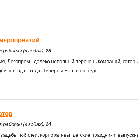
 мероприятий
ж работы (в годах):
28
я, Логопром - далеко неполный перечень компаний, котор
иков год от года. Теперь и Ваша очередь!
атор
ж работы (в годах):
24
адьбы, юбилеи, корпоративы, детские праздники, выпускн