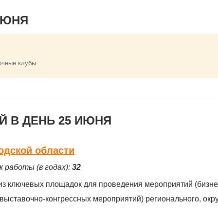
ИЮНЯ
очные клубы
 В ДЕНЬ 25 ИЮНЯ
одской области
ж работы (в годах):
32
из ключевых площадок для проведения мероприятий (бизнес
 выставочно-конгрессных мероприятий) регионального, окру