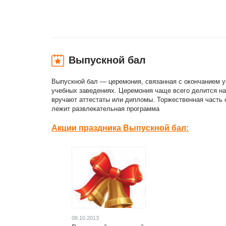
Выпускной бал
Выпускной бал — церемония, связанная с окончанием у
учебных заведениях. Церемония чаще всего делится н
вручают аттестаты или дипломы. Торжественная часть с
лежит развлекательная программа
Акции праздника Выпускной бал:
08.10.2013