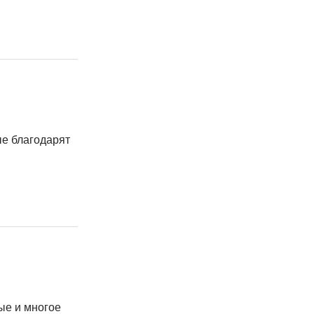
ые благодарят
ые и многое