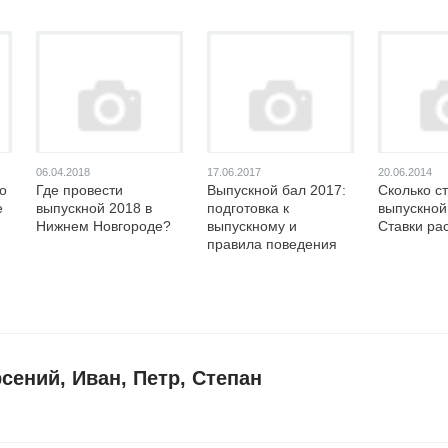
06.04.2018
17.06.2017
20.06.2014
о
Где провести
Выпускной бал 2017:
Сколько с
е
выпускной 2018 в
подготовка к
выпускной
Нижнем Новгороде?
выпускному и
Ставки раст
правила поведения
сений, Иван, Петр, Степан