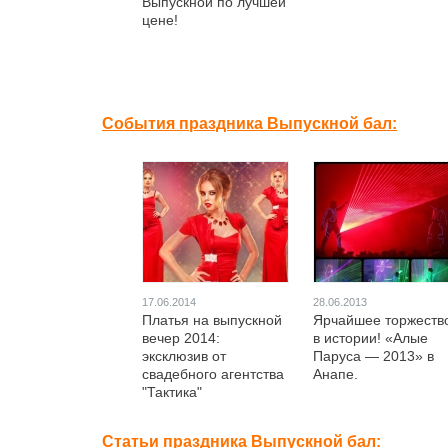
Выпускной по лучшей
цене!
События праздника Выпускной бал:
17.06.2014
28.06.2013
Платья на выпускной
Ярчайшее торжеств
вечер 2014:
в истории! «Алые
эксклюзив от
Паруса — 2013» в
свадебного агентства
Анапе.
"Тактика"
Статьи праздника Выпускной бал: