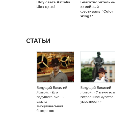
Шоу света Astralis.
Благотворительн
Шок цена!
семейный
фестиваль "Color
Wings"
СТАТЬИ
Ведущий Василий
Ведущий Василий
Живой: «Для
Живой: «У меня ест
ведущего очень
встроенное чувство
важна
уместности»
эмоциональная
быстрота»