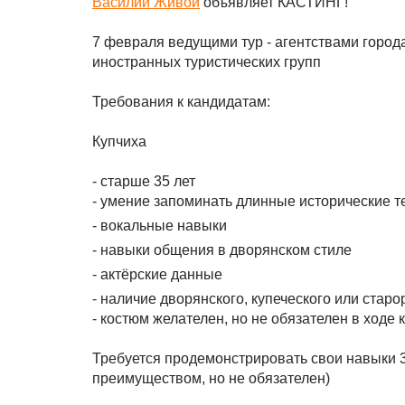
Василий Живой
объявляет КАСТИНГ!
7 февраля ведущими тур - агентствами города
иностранных туристических групп
Требования к кандидатам:
Купчиха
- старше 35 лет
- умение запоминать длинные исторические т
- вокальные навыки
- навыки общения в дворянском стиле
- актёрские данные
- наличие дворянского, купеческого или старо
- костюм желателен, но не обязателен в ходе 
Требуется продемонстрировать свои навыки 
преимуществом, но не обязателен)