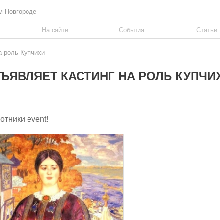
м Новгороде
а роль Купчихи
ЪЯВЛЯЕТ КАСТИНГ НА РОЛЬ КУПЧИ
тники event!