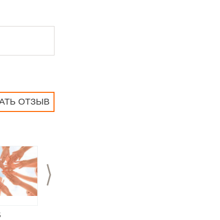
АТЬ ОТЗЫВ
>
5
25.03.2015
29.10.2014