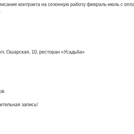
писание контракта на сезонную работу февраль-июль с опл
.
ул. Ошарская, 10, ресторан «Усадьба»
ok
ительная запись!