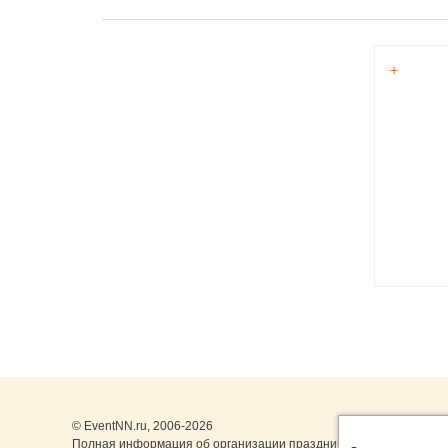
+
© EventNN.ru, 2006-2026
Полная информация об организации праздничных мероприятий 