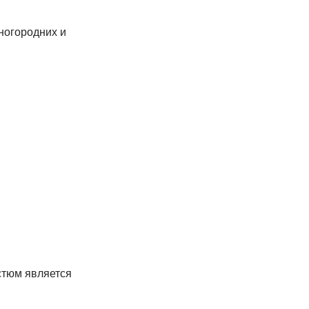
иногородних и
стюм является