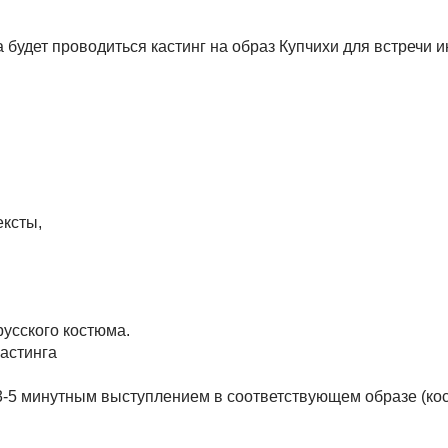
 будет проводиться кастинг на образ Купчихи для встречи 
ексты,
русского костюма.
кастинга
3-5 минутным выступлением в соответствующем образе (ко