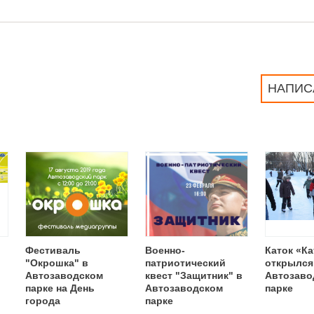
НАПИС
Фестиваль
Военно-
Каток «К
"Окрошка" в
патриотический
открылся
Автозаводском
квест "Защитник" в
Автозаво
парке на День
Автозаводском
парке
города
парке