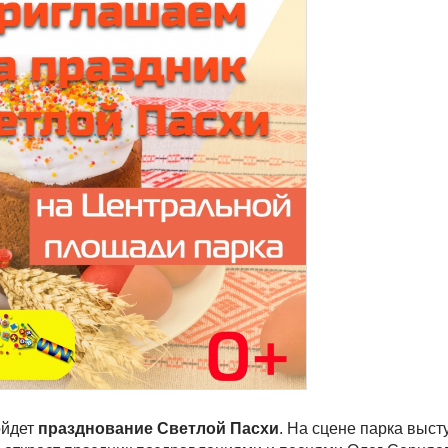
йдет
празднование Светлой Пасхи
. На сцене парка выст