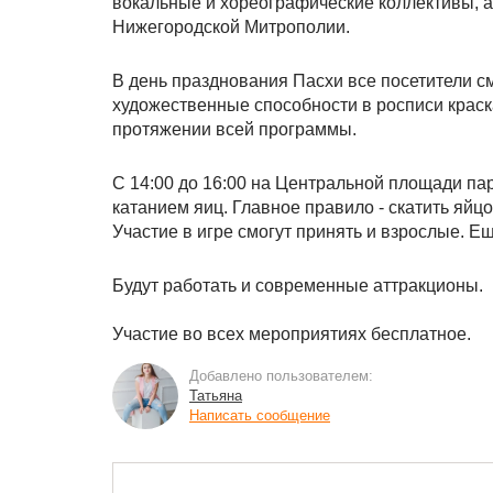
вокальные и хореографические коллективы, а
Нижегородской Митрополии.
В день празднования Пасхи все посетители см
художественные способности в росписи краска
протяжении всей программы.
С 14:00 до 16:00 на Центральной площади пар
катанием яиц. Главное правило - скатить яйц
Участие в игре смогут принять и взрослые. Е
Будут работать и современные аттракционы.
Участие во всех мероприятиях бесплатное.
Добавлено пользователем:
Татьяна
Написать сообщение