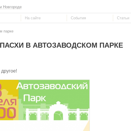
м Новгороде
м парке
ПАСХИ В АВТОЗАВОДСКОМ ПАРКЕ
 другое!