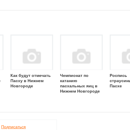
Как будут отмечать
Чемпионат по
Роспись
е
Пасху в Нижнем
катанию
страусин
Новгороде
пасхальных яиц в
Пасхе
Нижнем Новгороде
Подписаться