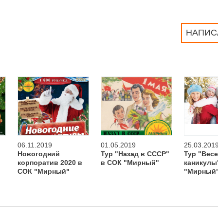
НАПИС
06.11.2019
01.05.2019
25.03.201
Новогодний
Тур "Назад в СССР"
Тур "Вес
корпоратив 2020 в
в СОК "Мирный"
каникулы
СОК "Мирный"
"Мирный