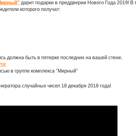
Мирный"
дарит подарки в преддверии Нового Года 2019! В 
едители которого получат:
пись должна быть в пятерке последних на вашей стене.
mir
исью в группе комплекса "Мирный"
ератора случайных чисел 18 декабря 2018 года!