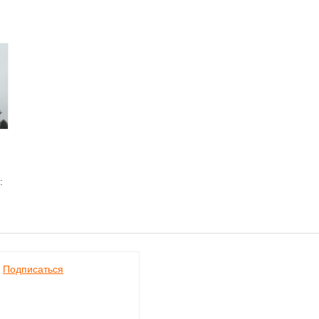
:
ов
Подписаться