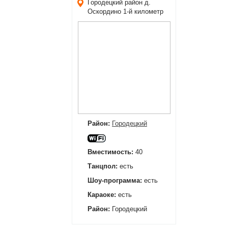
Городецкий район
д.
Оскордино 1-й километр
Район:
Городецкий
Вместимость:
40
Танцпол:
есть
Шоу-программа:
есть
Караоке:
есть
Район:
Городецкий