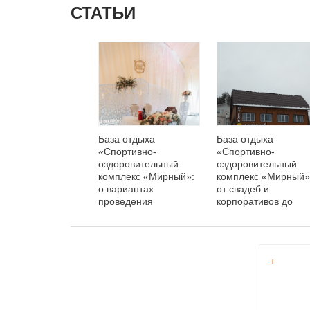
СТАТЬИ
База отдыха
База отдыха
«Спортивно-
«Спортивно-
оздоровительный
оздоровительный
комплекс «Мирный»:
комплекс «Мирный»
о вариантах
от свадеб и
проведения
корпоративов до
свадебных торжеств
футбольных турнир
+