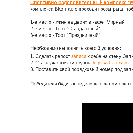
Спортивно-оздоровительный комплекс "
комплекса ВКонтакте проходит розыгрыш, поб
1-е место - Ужин на двоих в кафе "Мирный"
2-е место - Торт "Стандартный"
3-е место - Торт "Праздничный"
Необходимо выполнить всего 3 условия:
1. Сделать репост
записи
к себе на стену. За
2. Стать участником группы
https://vk.com/sok_
3. Поставить свой порядковый номер под зап
Победители будут определены при помощи ген