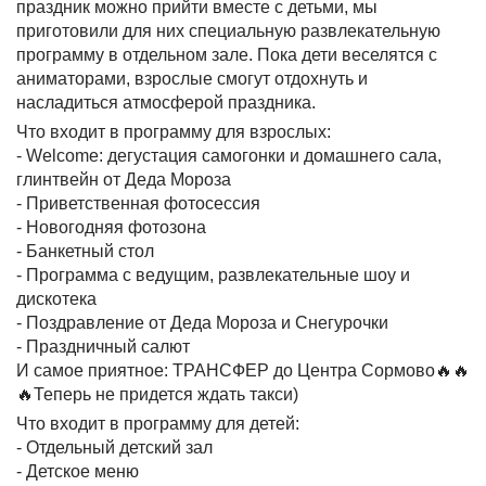
праздник можно прийти вместе с детьми, мы
приготовили для них специальную развлекательную
программу в отдельном зале. Пока дети веселятся с
аниматорами, взрослые смогут отдохнуть и
насладиться атмосферой праздника.
Что входит в программу для взрослых:
- Welcome: дегустация самогонки и домашнего сала,
глинтвейн от Деда Мороза
- Приветственная фотосессия
- Новогодняя фотозона
- Банкетный стол
- Программа с ведущим, развлекательные шоу и
дискотека
- Поздравление от Деда Мороза и Снегурочки
- Праздничный салют
И самое приятное: ТРАНСФЕР до Центра Сормово🔥🔥
🔥Теперь не придется ждать такси)
Что входит в программу для детей:
- Отдельный детский зал
- Детское меню