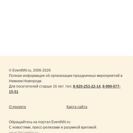
© EventNN.ru, 2006-2026
Полная информация об организации праздничных мероприятий в
Нижнем Новгороде.
Для посетителей старше 16 лет. тел.
8-920-253-22-14
,
8-999-077-
15-51
О проекте
Карта сайта
Обращайтесь на портал
EventNN.ru
:
С новостями, пресс-релизами и разумной критикой:
news@eventnn.ru