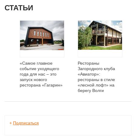
СТАТЬИ
«Самое главное
Рестораны
событие уходящего
Загородного клуба
года для нас – это
«Авиатор»:
запуск нового
рестораны в стиле
ресторана «Гагарин»
«лесной лофт» на
берегу Волги
+
Подписаться