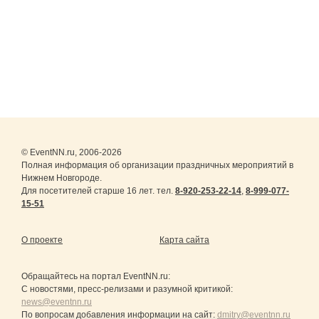
© EventNN.ru, 2006-2026
Полная информация об организации праздничных мероприятий в
Нижнем Новгороде.
Для посетителей старше 16 лет. тел.
8-920-253-22-14
,
8-999-077-
15-51
О проекте
Карта сайта
Обращайтесь на портал
EventNN.ru
:
С новостями, пресс-релизами и разумной критикой:
news@eventnn.ru
По вопросам добавления информации на сайт:
dmitry@eventnn.ru