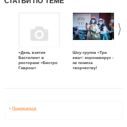
СТАТЬИ ПО ТЕМЕ
>
«День взятия
Шоу-группа «Три
Бастилии» в
ежа»: коронавирус -
ресторане «Бистро
не помеха
Гаврош»
творчеству!
+
Подписаться