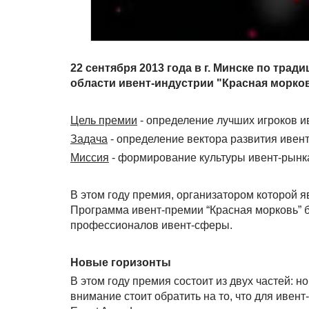
22 сентября 2013 года в г. Минске по тр
области ивент-индустрии "Красная морков
Цель премии
- определение лучших игроков и
Задача
- определение вектора развития ивент
Миссия
- формирование культуры ивент-рынк
В этом году премия, организатором которой 
Программа ивент-премии “Красная морковь” б
профессионалов ивент-сферы.
Новые горизонты
В этом году премия состоит из двух частей: 
внимание стоит обратить на то, что для ивент