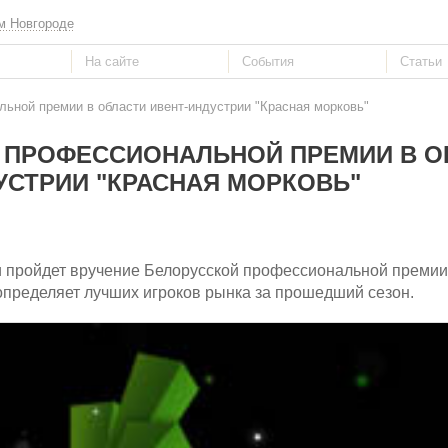
м Новгороде
ьной премии в области ивент-индустрии "Красная морковь"
 ПРОФЕССИОНАЛЬНОЙ ПРЕМИИ В О
УСТРИИ "КРАСНАЯ МОРКОВЬ"
ции пройдет вручение Белорусской профессиональной премии
 определяет лучших игроков рынка за прошедший сезон.