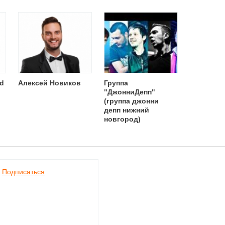
od
Алексей Новиков
Группа
"ДжонниДепп"
(группа джонни
депп нижний
новгород)
Подписаться