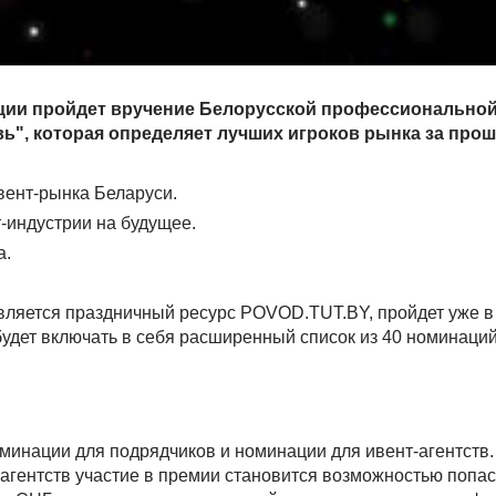
адиции пройдет вручение Белорусской профессионально
ь", которая определяет лучших игроков рынка за про
вент-рынка Беларуси.
-индустрии на будущее.
а.
является праздничный ресурс POVOD.TUT.BY, пройдет уже в 
удет включать в себя расширенный список из 40 номинаци
номинации для подрядчиков и номинации для ивент-агентств
-агентств участие в премии становится возможностью попаст