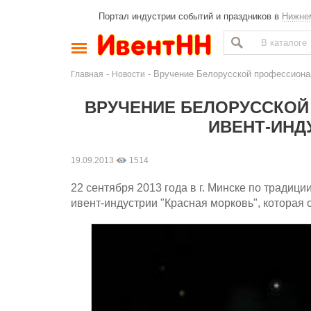
Портал индустрии событий и праздников в
Нижне
-
- Вручение Белорусской профессионал
Главная
Новости
ВРУЧЕНИЕ БЕЛОРУССКОЙ
ИВЕНТ-ИНД
19.09.2013
1514
22 сентября 2013 года в г. Минске по тради
ивент-индустрии "Красная морковь", которая