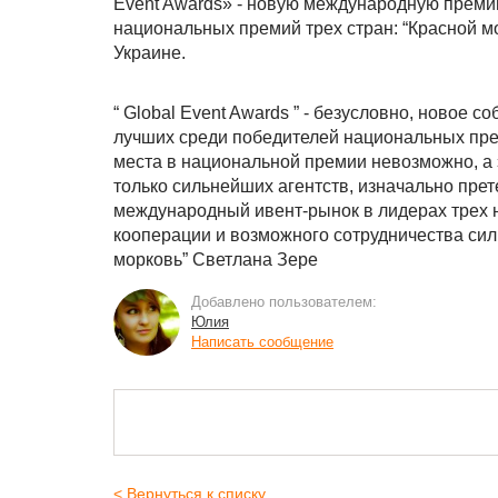
Event Awards» - новую международную премию
национальных премий трех стран: “Красной мо
Украине.
“ Global Event Awards ” - безусловно, новое
лучших среди победителей национальных прем
места в национальной премии невозможно, а э
только сильнейших агентств, изначально прет
международный ивент-рынок в лидерах трех 
кооперации и возможного сотрудничества сил
морковь” Светлана Зере
Добавлено пользователем:
Юлия
Написать сообщение
< Вернуться к списку