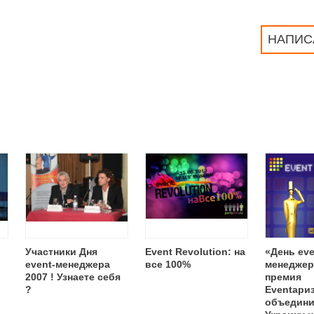
НАПИС
Участники Дня
Event Revolution: на
«День eve
event-менеджера
все 100%
менеджер
2007 ! Узнаете себя
премия
?
Eventари
объедини