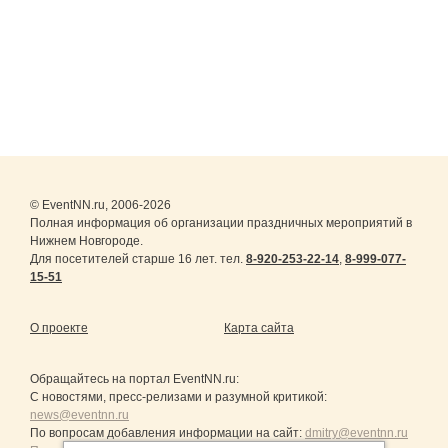
© EventNN.ru, 2006-2026
Полная информация об организации праздничных мероприятий в
Нижнем Новгороде.
Для посетителей старше 16 лет. тел.
8-920-253-22-14
,
8-999-077-
15-51
О проекте
Карта сайта
Обращайтесь на портал
EventNN.ru
:
С новостями, пресс-релизами и разумной критикой:
news@eventnn.ru
По вопросам добавления информации на сайт:
dmitry@eventnn.ru