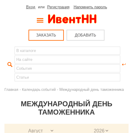
Вход
или
Регистрация
Напомнить пароль
ЗАКАЗАТЬ
ДОБАВИТЬ
-
- Международный день таможенника
Главная
Календарь событий
МЕЖДУНАРОДНЫЙ ДЕНЬ
ТАМОЖЕННИКА