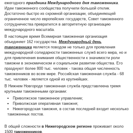
ежегодного
праздника Международного дня таможенника
.
Идеи таможенного сообщества получили большой отклик.
Достаточно быстро из скромной организации, объединяющей
ограниченное число европейских государств, Совет таможенного
сотрудничества превратился в авторитетную организацию
международного масштаба.
В настоящее время Всемирная таможенная организация
объединяет 162 государства.
Международный день
таможенника
является поводом не только для проявления
международной солидарности таможенных служб всего мира, но и
для привлечения внимания общественности к значимости роли
таможни в экономическом и социальном развитии общества. Его
празднуют более 800 тыс. человек - такова общая численность
таможенников во всем мире. Российская таможенная служба - 68
тыс. человек - является одной из крупнейших.
В Нижнем Новгороде таможенная служба представлеена тремя
крупными таможенными органами:
Приволжское таможенное управление;
Приволжская оперативная таможня;
Нижегородская таможня, в состав последней входит несколько
таможенных постов.
В общей сложности
в Нижегородском регионе
проживает около
1500
таможенников
.