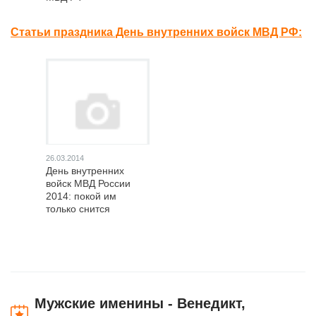
Статьи праздника День внутренних войск МВД РФ:
26.03.2014
День внутренних
войск МВД России
2014: покой им
только снится
Мужские именины - Венедикт,