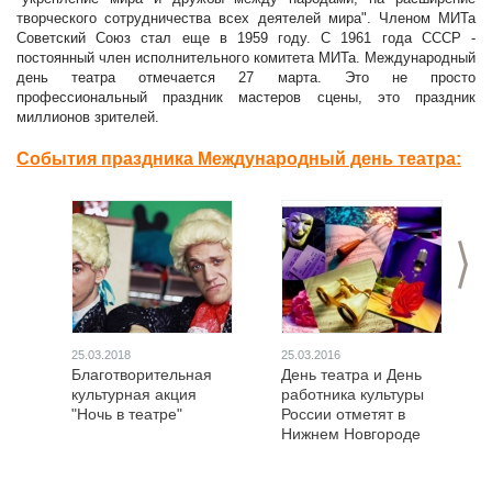
творческого сотрудничества всех деятелей мира". Членом МИТа
Советский Союз стал еще в 1959 году. С 1961 года СССР -
постоянный член исполнительного комитета МИТа. Международный
день театра отмечается 27 марта. Это не просто
профессиональный праздник мастеров сцены, это праздник
миллионов зрителей.
События праздника Международный день театра:
>
25.03.2018
25.03.2016
Благотворительная
День театра и День
культурная акция
работника культуры
"Ночь в театре"
России отметят в
Нижнем Новгороде