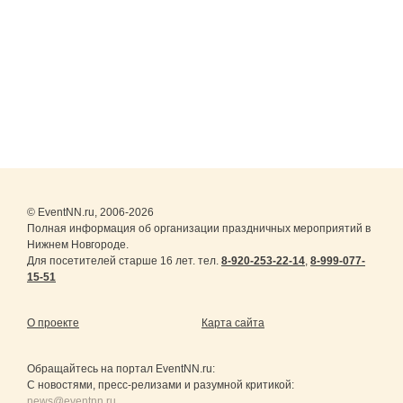
© EventNN.ru, 2006-2026
Полная информация об организации праздничных мероприятий в
Нижнем Новгороде.
Для посетителей старше 16 лет. тел.
8-920-253-22-14
,
8-999-077-
15-51
О проекте
Карта сайта
Обращайтесь на портал
EventNN.ru
:
С новостями, пресс-релизами и разумной критикой:
news@eventnn.ru