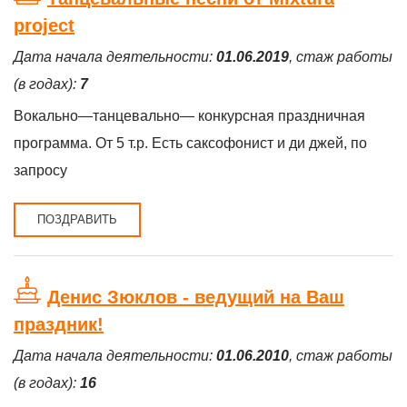
project
Дата начала деятельности:
01.06.2019
, стаж работы
(в годах):
7
Вокально—танцевально— конкурсная праздничная
программа. От 5 т.р. Есть саксофонист и ди джей, по
запросу
ПОЗДРАВИТЬ
Денис Зюклов - ведущий на Ваш
праздник!
Дата начала деятельности:
01.06.2010
, стаж работы
(в годах):
16