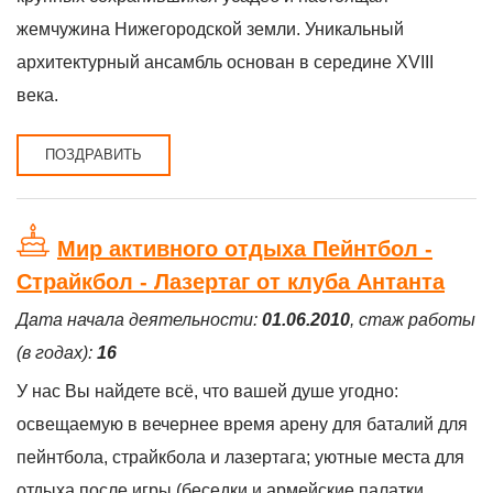
жемчужина Нижегородской земли. Уникальный
архитектурный ансамбль основан в середине XVIII
века.
ПОЗДРАВИТЬ
Мир активного отдыха Пейнтбол -
Страйкбол - Лазертаг от клуба Антанта
Дата начала деятельности:
01.06.2010
, стаж работы
(в годах):
16
У нас Вы найдете всё, что вашей душе угодно:
освещаемую в вечернее время арену для баталий для
пейнтбола, страйкбола и лазертага; уютные места для
отдыха после игры (беседки и армейские палатки