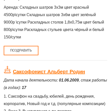
Аренда: Складных шатров 3х3м цвет красный
4500р\сутки Складных шатров 3х6м цвет зелёный
9000р \сутки Раскладных столов 1,8х0,75м цвет белый
800р\сутки Раскладных стульев цвета чёрный и белый
150/сутки
ПОЗДРАВИТЬ
Саксофонист Альберт Родин
Дата начала деятельности:
01.06.2009
, стаж работы
(в годах):
17
1. Саксофон на свадьбу, юбилей, день рождения,
корпоратив, Новый год и т.д. (популярные композиции)