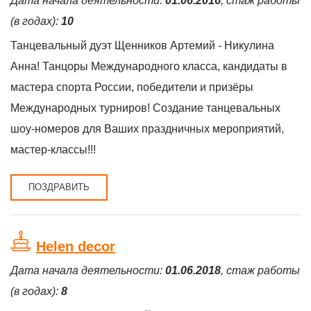
Дата начала деятельности:
01.06.2016
, стаж работы
(в годах):
10
Танцевальный дуэт Щенников Артемий - Никулина
Анна! Танцоры Международного класса, кандидаты в
мастера спорта России, победители и призёры
Международных турниров! Создание танцевальных
шоу-номеров для Ваших праздничных мероприятий,
мастер-классы!!!
ПОЗДРАВИТЬ
Helen decor
Дата начала деятельности:
01.06.2018
, стаж работы
(в годах):
8