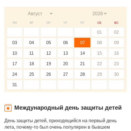
ПН
ВТ
СР
ЧТ
ПТ
СБ
ВС
01
02
03
04
05
06
07
08
09
10
11
12
13
14
15
16
17
18
19
20
21
22
23
24
25
26
27
28
29
30
31
Международный день защиты детей
День защиты детей, приходящийся на первый день
лета, почему-то был очень популярен в бывшем