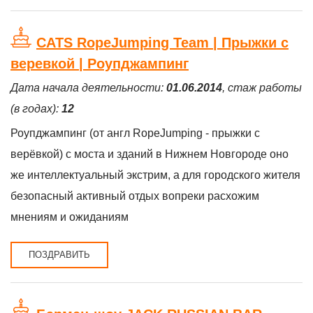
CATS RopeJumping Team | Прыжки с
веревкой | Роупджампинг
Дата начала деятельности:
01.06.2014
, стаж работы
(в годах):
12
Роупджампинг (от англ RopeJumping - прыжки с
верёвкой) с моста и зданий в Нижнем Новгороде оно
же интеллектуальный экстрим, а для городского жителя
безопасный активный отдых вопреки расхожим
мнениям и ожиданиям
ПОЗДРАВИТЬ