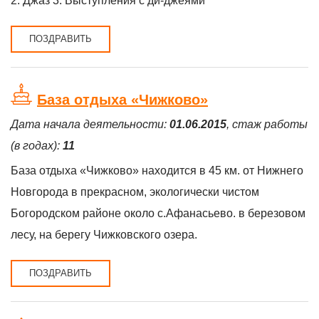
2. Джаз 3. Выступления с ди-джеями
ПОЗДРАВИТЬ
База отдыха «Чижково»
Дата начала деятельности:
01.06.2015
, стаж работы
(в годах):
11
База отдыха «Чижково» находится в 45 км. от Нижнего
Новгорода в прекрасном, экологически чистом
Богородском районе около с.Афанасьево. в березовом
лесу, на берегу Чижковского озера.
ПОЗДРАВИТЬ