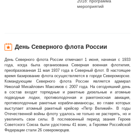
2018: программа
мероприятий
День Северного флота России
День Северного флота России отмечают 1 июня, начиная с 1933
года, когда была организована Северная военная флотилия,
преобразованная 11 мая 1937 года в Северный флот. В настоящее
время базирование флота осуществляется в городе Североморске.
Командующим Северного флота России является адмирал
Николай Михайлович Максимов с 2007 года. На сегодняшний день
в состав входят торпедные и ракетные дизельные и атомные
подводные лодки, противолодочная и ракетоносная авиация,
противолодочные ракетные корабли-авианосцы, во главе которых
выступает атомный ракетный крейсер «Петр Великий». В годы
Отечественной войны флоту удалось не только не растерять, но и
увеличить свои силы. В послевоенный период звания Героев
Советского Союза были удостоены 41 воин, а Героями Российской
Федерации стали 26 североморцев.