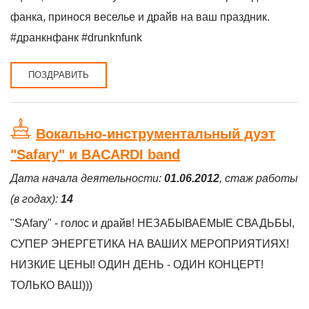
фанка, принося веселье и драйв на ваш праздник.
#дранкнфанк #drunknfunk
ПОЗДРАВИТЬ
Вокально-инструментальный дуэт
"Safary" и BACARDI band
Дата начала деятельности:
01.06.2012
, стаж работы
(в годах):
14
"SAfary" - голос и драйв! НЕЗАБЫВАЕМЫЕ СВАДЬБЫ,
СУПЕР ЭНЕРГЕТИКА НА ВАШИХ МЕРОПРИЯТИЯХ!
НИЗКИЕ ЦЕНЫ! ОДИН ДЕНЬ - ОДИН КОНЦЕРТ!
ТОЛЬКО ВАШ)))