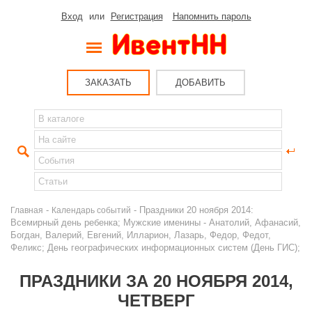
Вход
или
Регистрация
Напомнить пароль
ЗАКАЗАТЬ
ДОБАВИТЬ
-
- Праздники 20 ноября 2014:
Главная
Календарь событий
Всемирный день ребенка; Мужские именины - Анатолий, Афанасий,
Богдан, Валерий, Евгений, Илларион, Лазарь, Федор, Федот,
Феликс; День географических информационных систем (День ГИС);
ПРАЗДНИКИ ЗА 20 НОЯБРЯ 2014,
ЧЕТВЕРГ