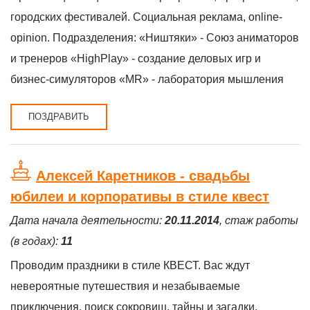
городских фестивалей. Социальная реклама, online-
opinion. Подразделения: «Ништяки» - Союз аниматоров
и тренеров «HighPlay» - создание деловых игр и
бизнес-симуляторов «MR» - лаборатория мышления
ПОЗДРАВИТЬ
Алексей Каретников - свадьбы
юбилеи и корпоративы в стиле квест
Дата начала деятельности:
20.11.2014
, стаж работы
(в годах):
11
Проводим праздники в стиле КВЕСТ. Вас ждут
невероятные путешествия и незабываемые
приключения, поиск сокровищ, тайны и загадки,