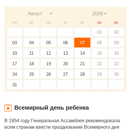
ПН
ВТ
СР
ЧТ
ПТ
СБ
ВС
01
02
03
04
05
06
07
08
09
10
11
12
13
14
15
16
17
18
19
20
21
22
23
24
25
26
27
28
29
30
31
Всемирный день ребенка
В 1954 году Генеральная Ассамблея рекомендовала
всем странам ввести празднование Всемирного дня