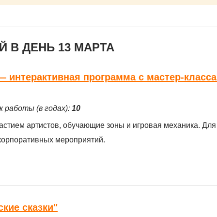
 В ДЕНЬ 13 МАРТА
 интерактивная программа с мастер-класса
ж работы (в годах):
10
астием артистов, обучающие зоны и игровая механика. Для
 корпоративных мероприятий.
ские сказки"