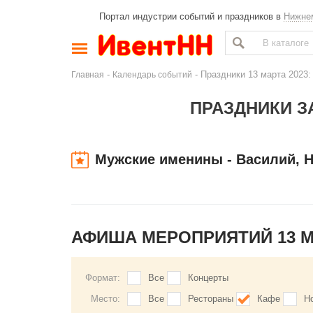
Портал индустрии событий и праздников в
Нижне
-
- Праздники 13 марта 2023:
Главная
Календарь событий
ПРАЗДНИКИ ЗА
Мужские именины - Василий, Н
АФИША МЕРОПРИЯТИЙ 13 
Формат:
Все
Концерты
Место:
Все
Рестораны
Кафе
Н