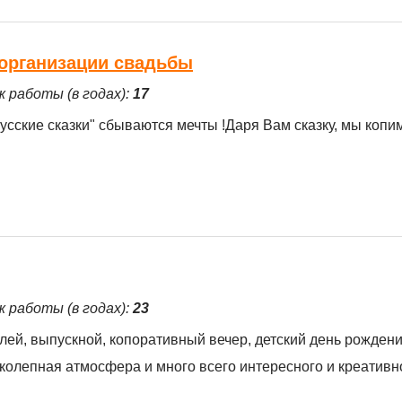
о организации свадьбы
ж работы (в годах):
17
Русские сказки" сбываются мечты !Даря Вам сказку, мы коп
ж работы (в годах):
23
ей, выпускной, копоративный вечер, детский день рождения
колепная атмосфера и много всего интересного и креативно