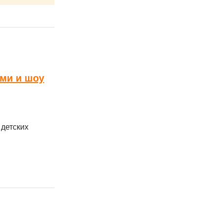
ми и шоу
 детских