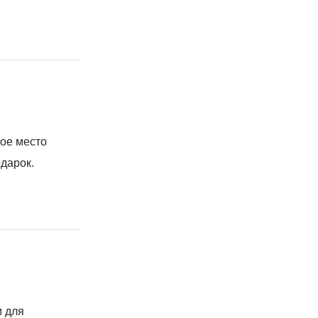
ое место
дарок.
м для