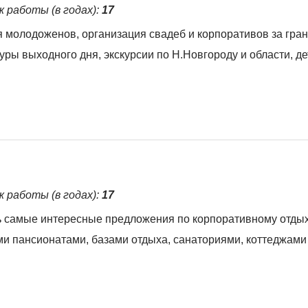
ж работы (в годах):
17
молодоженов, организация свадеб и корпоративов за гран
уры выходного дня, экскурсии по Н.Новгороду и области, де
ж работы (в годах):
17
ть самые интересные предложения по корпоративному отдых
ми пансионатами, базами отдыха, санаториями, коттеджами