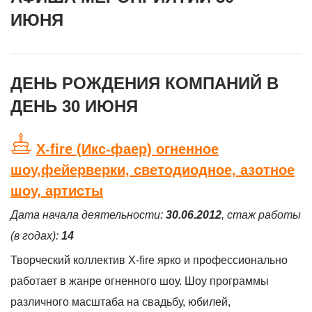
ИЮНЯ
ДЕНЬ РОЖДЕНИЯ КОМПАНИЙ В
ДЕНЬ 30 ИЮНЯ
X-fire (Икс-фаер) огненное
шоу,фейерверки, светодиодное, азотное
шоу, артисты
Дата начала деятельности:
30.06.2012
, стаж работы
(в годах):
14
Творческий коллектив X-fire ярко и профессионально
работает в жанре огненного шоу. Шоу программы
различного масштаба на свадьбу, юбилей,