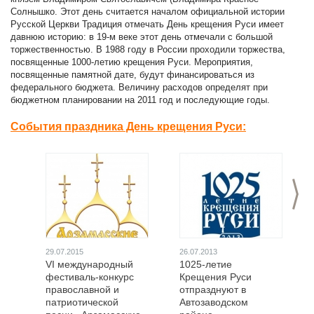
Солнышко. Этот день считается началом официальной истории
Русской Церкви Традиция отмечать День крещения Руси имеет
давнюю историю: в 19-м веке этот день отмечали с большой
торжественностью. В 1988 году в России проходили торжества,
посвященные 1000-летию крещения Руси. Мероприятия,
посвященные памятной дате, будут финансироваться из
федерального бюджета. Величину расходов определят при
бюджетном планировании на 2011 год и последующие годы.
События праздника День крещения Руси:
>
29.07.2015
26.07.2013
VI международный
1025-летие
фестиваль-конкурс
Крещения Руси
православной и
отпразднуют в
патриотической
Автозаводском