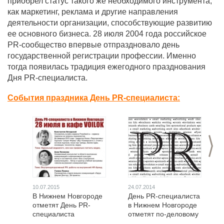
приобрел статус такого же необходимого инструмента,
как маркетинг, реклама и другие направления
деятельности организации, способствующие развитию
ее основного бизнеса. 28 июля 2004 года российское
PR-сообщество впервые отпраздновало день
государственной регистрации профессии. Именно
тогда появилась традиция ежегодного празднования
Дня PR-специалиста.
События праздника День PR-специалиста:
>
10.07.2015
24.07.2014
В Нижнем Новгороде
День PR-специалиста
отметят День PR-
в Нижнем Новгороде
специалиста
отметят по-деловому