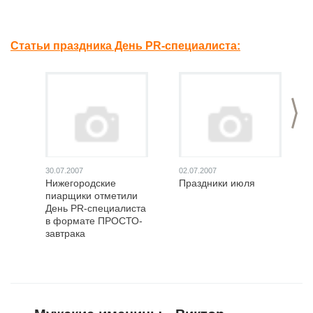
Статьи праздника День PR-специалиста:
>
30.07.2007
02.07.2007
Нижегородские
Праздники июля
пиарщики отметили
День PR-специалиста
в формате ПРОСТО-
завтрака