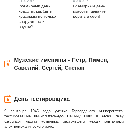
04.09.2017
05.09.2014
Всемирный день
Всемирный день
красоты: как быть
красоты: давайте
красивым не только
верить в себя!
снаружи, но и
внутри?
Мужские именины - Петр, Пимен,
Савелий, Сергей, Степан
День тестировщика
9 сентября 1945 года ученые Гарвардского университета,
тестировавшие вычислительную машину Mark II Aiken Relay
Calculator, нашли мотылька, застрявшего между контактами
электромеханического реле.