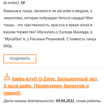
(в годах):
16
Важным в танце, являются не регалии и медали, а
энергетика, которая побуждает биться сердца! Мои
танцы - это чувственность, красота и яркая нотка в
вашем торжестве! Обучалась у Халеда Махмуда, в
"Мухаббат"е, у Натальи Рязановой. Стоимость танца
900р.
ПОЗДРАВИТЬ
Кафе-клуб Q-Zone. Бильярдный зал,
3 зала кафе. Проведение банкетов и
свадеб.
Дата начала деятельности:
09.09.2011
, стаж работы