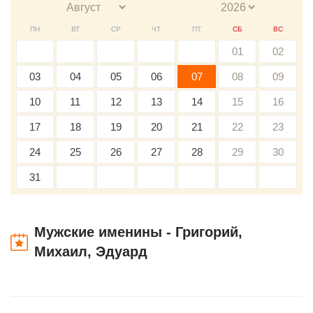
ПН
ВТ
СР
ЧТ
ПТ
СБ
ВС
01
02
03
04
05
06
07
08
09
10
11
12
13
14
15
16
17
18
19
20
21
22
23
24
25
26
27
28
29
30
31
Мужские именины - Григорий,
Михаил, Эдуард