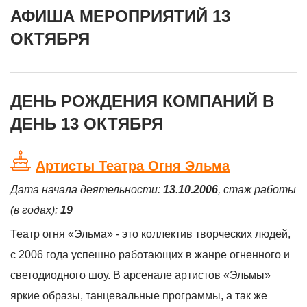
АФИША МЕРОПРИЯТИЙ 13
ОКТЯБРЯ
ДЕНЬ РОЖДЕНИЯ КОМПАНИЙ В
ДЕНЬ 13 ОКТЯБРЯ
Артисты Театра Огня Эльма
Дата начала деятельности:
13.10.2006
, стаж работы
(в годах):
19
Театр огня «Эльма» - это коллектив творческих людей,
с 2006 года успешно работающих в жанре огненного и
светодиодного шоу. В арсенале артистов «Эльмы»
яркие образы, танцевальные программы, а так же