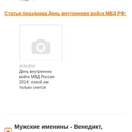
Статьи праздника День внутренних войск МВД РФ:
26.03.2014
День внутренних
войск МВД России
2014: покой им
только снится
Мужские именины - Венедикт,