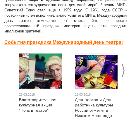
творческого сотрудничества всех деятелей мира". Членом МИТа
Советский Союз стал еще в 1959 году. С 1961 года СССР -
постоянный член исполнительного комитета МИТа. Международный
день театра отмечается 27 марта. Это не просто
профессиональный праздник мастеров сцены, это праздник
миллионов зрителей.
События праздника Международный день театра:
>
25.03.2018
25.03.2016
Благотворительная
День театра и День
культурная акция
работника культуры
"Ночь в театре"
России отметят в
Нижнем Новгороде