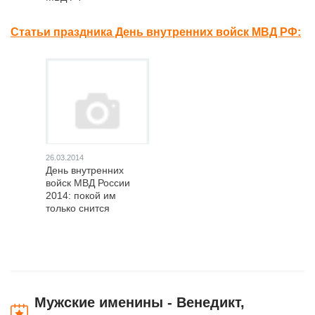
Статьи праздника День внутренних войск МВД РФ:
26.03.2014
День внутренних
войск МВД России
2014: покой им
только снится
Мужские именины - Венедикт,