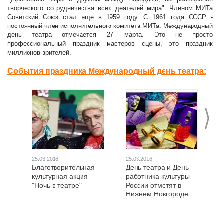
творческого сотрудничества всех деятелей мира". Членом МИТа
Советский Союз стал еще в 1959 году. С 1961 года СССР -
постоянный член исполнительного комитета МИТа. Международный
день театра отмечается 27 марта. Это не просто
профессиональный праздник мастеров сцены, это праздник
миллионов зрителей.
События праздника Международный день театра:
>
25.03.2018
25.03.2016
Благотворительная
День театра и День
культурная акция
работника культуры
"Ночь в театре"
России отметят в
Нижнем Новгороде