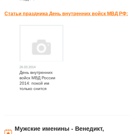
Статьи праздника День внутренних войск МВД РФ:
26.03.2014
День внутренних
войск МВД России
2014: покой им
только снится
Мужские именины - Венедикт,