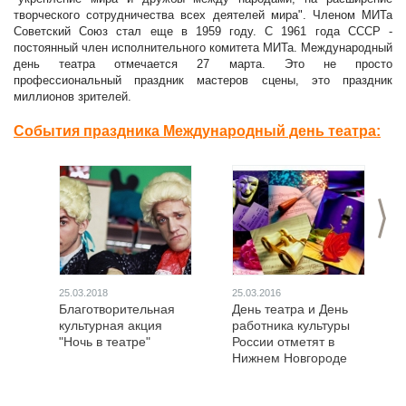
творческого сотрудничества всех деятелей мира". Членом МИТа
Советский Союз стал еще в 1959 году. С 1961 года СССР -
постоянный член исполнительного комитета МИТа. Международный
день театра отмечается 27 марта. Это не просто
профессиональный праздник мастеров сцены, это праздник
миллионов зрителей.
События праздника Международный день театра:
>
25.03.2018
25.03.2016
Благотворительная
День театра и День
культурная акция
работника культуры
"Ночь в театре"
России отметят в
Нижнем Новгороде