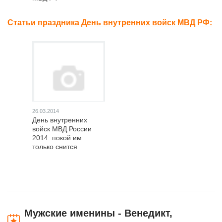
Статьи праздника День внутренних войск МВД РФ:
26.03.2014
День внутренних
войск МВД России
2014: покой им
только снится
Мужские именины - Венедикт,