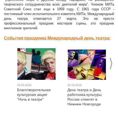
творческого сотрудничества всех деятелей мира". Членом МИТа
Советский Союз стал еще в 1959 году. С 1961 года СССР -
постоянный член исполнительного комитета МИТа. Международный
день театра отмечается 27 марта. Это не просто
профессиональный праздник мастеров сцены, это праздник
миллионов зрителей.
События праздника Международный день театра:
>
25.03.2018
25.03.2016
Благотворительная
День театра и День
культурная акция
работника культуры
"Ночь в театре"
России отметят в
Нижнем Новгороде