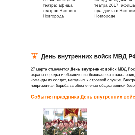
театра: афиша
театра 2017: афиша
театров Нижнего
праздника в Нижне
Новгорода
Новгороде
День внутренних войск МВД Р
27 марта отмечается
День внутренних войск МВД Ро
охраны порядка и обеспечения безопасности населения
команды из солдат, негодных к строевой службе. Внутр
напряженная борьба за обеспечение общественной безо
События праздника День внутренних вой