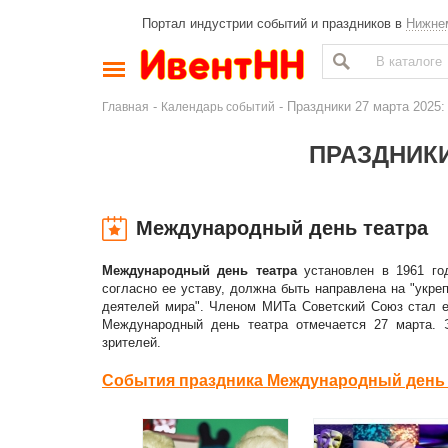
Портал индустрии событий и праздников в
Нижне
-
- Праздники 27 марта 2025
Главная
Календарь событий
ПРАЗДНИКИ
Международный день театра
Международный день театра
установлен в 1961 год
согласно ее уставу, должна быть направлена на "укр
деятелей мира". Членом МИТа Советский Союз стал е
Международный день театра отмечается 27 марта. 
зрителей.
События праздника Международный день 