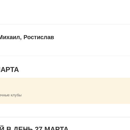
Михаил, Ростислав
МАРТА
очные клубы
 В ДЕНЬ 27 МАРТА