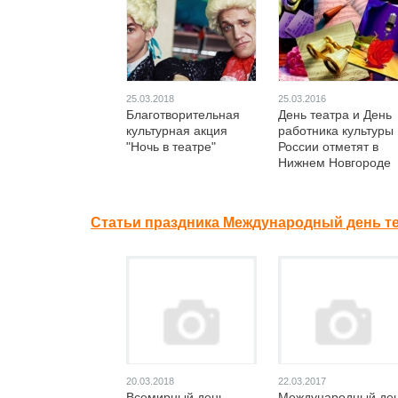
25.03.2018
25.03.2016
Благотворительная
День театра и День
культурная акция
работника культуры
"Ночь в театре"
России отметят в
Нижнем Новгороде
Статьи праздника Международный день те
20.03.2018
22.03.2017
Всемирный день
Международный де