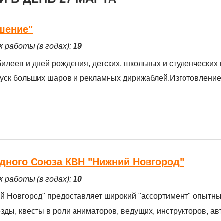
шение"
ж работы (в годах):
19
еев и дней рождения, детских, школьных и студенческих 
апуск больших шаров и рекламных дирижаблей.Изготовление
дного Союза КВН "Нижний Новгород"
ж работы (в годах):
10
 Новгород" предоставляет широкий "ассортимент" опытны
зды, квесты в роли аниматоров, ведущих, инструкторов, ав