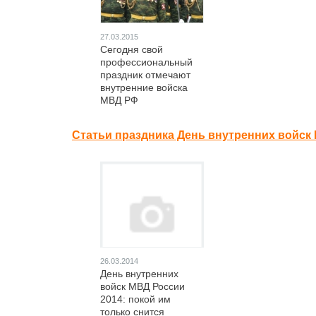
27.03.2015
Сегодня свой
профессиональный
праздник отмечают
внутренние войска
МВД РФ
Статьи праздника День внутренних войск
26.03.2014
День внутренних
войск МВД России
2014: покой им
только снится