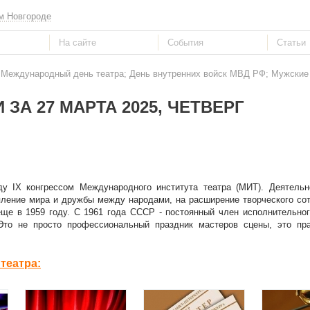
м Новгороде
: Международный день театра; День внутренних войск МВД РФ; Мужские 
 ЗА 27 МАРТА 2025, ЧЕТВЕРГ
у IX конгрессом Международного института театра (МИТ). Деятельно
епление мира и дружбы между народами, на расширение творческого со
ще в 1959 году. С 1961 года СССР - постоянный член исполнительног
Это не просто профессиональный праздник мастеров сцены, это пр
театра: