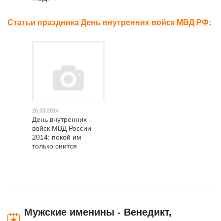
Статьи праздника День внутренних войск МВД РФ:
26.03.2014
День внутренних
войск МВД России
2014: покой им
только снится
Мужские именины - Венедикт,