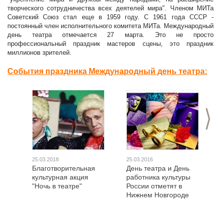
творческого сотрудничества всех деятелей мира". Членом МИТа
Советский Союз стал еще в 1959 году. С 1961 года СССР -
постоянный член исполнительного комитета МИТа. Международный
день театра отмечается 27 марта. Это не просто
профессиональный праздник мастеров сцены, это праздник
миллионов зрителей.
События праздника Международный день театра:
>
25.03.2018
25.03.2016
Благотворительная
День театра и День
культурная акция
работника культуры
"Ночь в театре"
России отметят в
Нижнем Новгороде