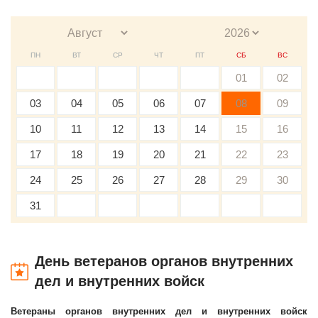
ПН
ВТ
СР
ЧТ
ПТ
СБ
ВС
01
02
03
04
05
06
07
08
09
10
11
12
13
14
15
16
17
18
19
20
21
22
23
24
25
26
27
28
29
30
31
День ветеранов органов внутренних
дел и внутренних войск
Ветераны органов внутренних дел и внутренних войск