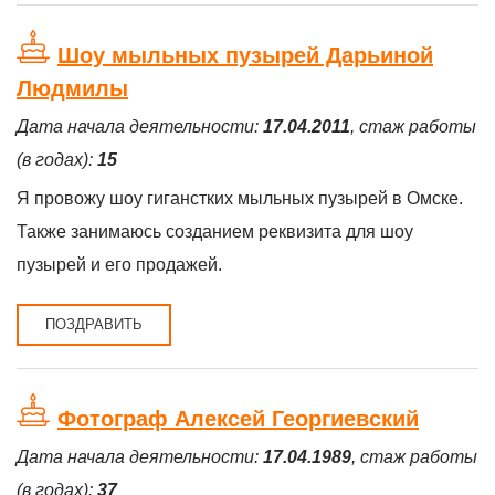
Шоу мыльных пузырей Дарьиной
Людмилы
Дата начала деятельности:
17.04.2011
, стаж работы
(в годах):
15
Я провожу шоу гиганстких мыльных пузырей в Омске.
Также занимаюсь созданием реквизита для шоу
пузырей и его продажей.
ПОЗДРАВИТЬ
Фотограф Алексей Георгиевский
Дата начала деятельности:
17.04.1989
, стаж работы
(в годах):
37