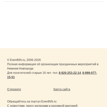
© EventNN.ru, 2006-2026
Полная информация об организации праздничных мероприятий в
Нижнем Новгороде.
Для посетителей старше 16 лет. тел.
8-920-253-22-14
,
8-999-077-
15-51
О проекте
Карта сайта
Обращайтесь на портал
EventNN.ru
:
С новостями, пресс-релизами и разумной критикой: