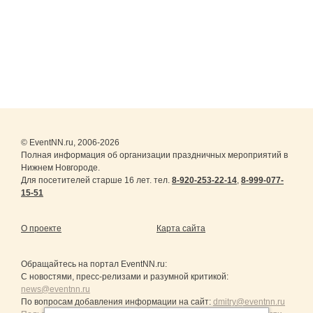
© EventNN.ru, 2006-2026
Полная информация об организации праздничных мероприятий в
Нижнем Новгороде.
Для посетителей старше 16 лет. тел.
8-920-253-22-14
,
8-999-077-
15-51
О проекте
Карта сайта
Обращайтесь на портал
EventNN.ru
:
С новостями, пресс-релизами и разумной критикой:
news@eventnn.ru
По вопросам добавления информации на сайт:
dmitry@eventnn.ru