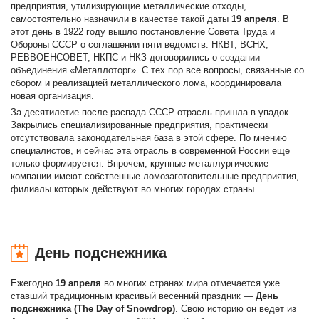
предприятия, утилизирующие металлические отходы,
самостоятельно назначили в качестве такой даты
19 апреля
. В
этот день в 1922 году вышло постановление Совета Труда и
Обороны СССР о соглашении пяти ведомств. НКВТ, ВСНХ,
РЕВВОЕНСОВЕТ, НКПС и НКЗ договорились о создании
объединения «Металлоторг». С тех пор все вопросы, связанные со
сбором и реализацией металлического лома, координировала
новая организация.
За десятилетие после распада СССР отрасль пришла в упадок.
Закрылись специализированные предприятия, практически
отсутствовала законодательная база в этой сфере. По мнению
специалистов, и сейчас эта отрасль в современной России еще
только формируется. Впрочем, крупные металлургические
компании имеют собственные ломозаготовительные предприятия,
филиалы которых действуют во многих городах страны.
День подснежника
Ежегодно
19 апреля
во многих странах мира отмечается уже
ставший традиционным красивый весенний праздник —
День
подснежника (The Day of Snowdrop)
. Свою историю он ведет из