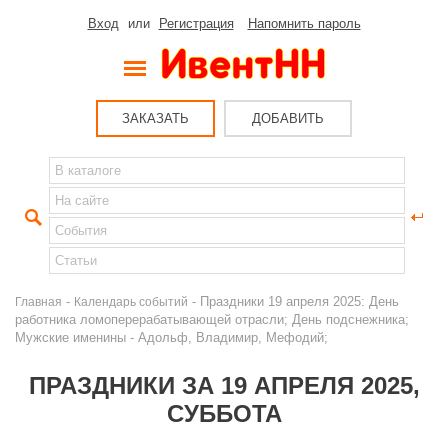
Вход
или
Регистрация
Напомнить пароль
ЗАКАЗАТЬ
ДОБАВИТЬ
-
- Праздники 19 апреля 2025: День
Главная
Календарь событий
работника ломоперерабатывающей отрасли; День подснежника;
Мужские именины - Адольф, Владимир, Мефодий;
ПРАЗДНИКИ ЗА 19 АПРЕЛЯ 2025,
СУББОТА