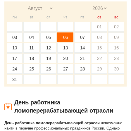
ПН
ВТ
СР
ЧТ
ПТ
СБ
ВС
01
02
03
04
05
06
07
08
09
10
11
12
13
14
15
16
17
18
19
20
21
22
23
24
25
26
27
28
29
30
31
День работника
ломоперерабатывающей отрасли
День работника ломоперерабатывающей отрасли
невозможно
найти в перечне профессиональных праздников России. Однако