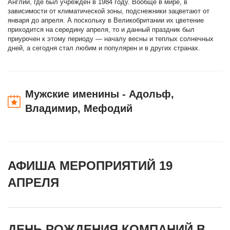
Англии, где был учрежден в 1984 году. Вообще в мире, в
зависимости от климатической зоны, подснежники зацветают от
января до апреля. А поскольку в Великобритании их цветение
приходится на середину апреля, то и данный праздник был
приурочен к этому периоду — началу весны и теплых солнечных
дней, а сегодня стал любим и популярен и в других странах.
Мужские именины - Адольф,
Владимир, Мефодий
АФИША МЕРОПРИЯТИЙ 19
АПРЕЛЯ
ДЕНЬ РОЖДЕНИЯ КОМПАНИЙ В