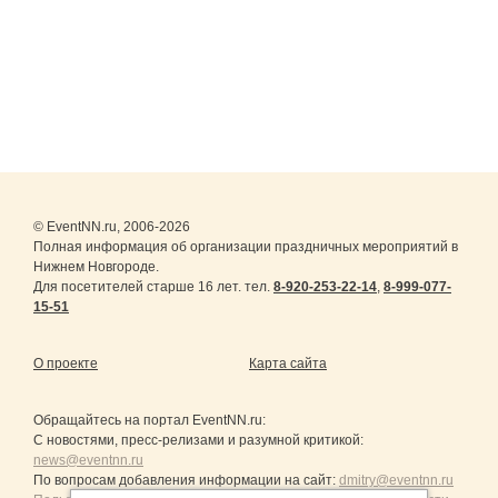
© EventNN.ru, 2006-2026
Полная информация об организации праздничных мероприятий в
Нижнем Новгороде.
Для посетителей старше 16 лет. тел.
8-920-253-22-14
,
8-999-077-
15-51
О проекте
Карта сайта
Обращайтесь на портал
EventNN.ru
:
С новостями, пресс-релизами и разумной критикой:
news@eventnn.ru
По вопросам добавления информации на сайт:
dmitry@eventnn.ru