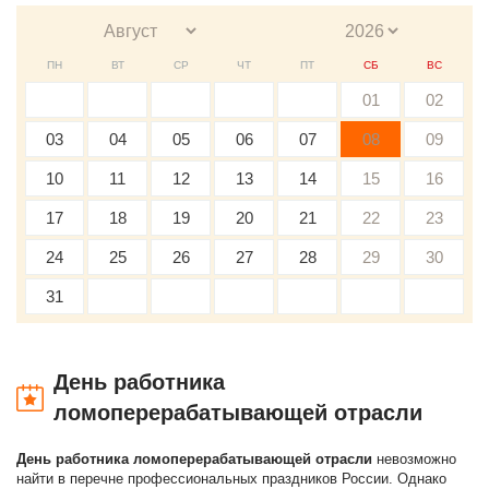
ПН
ВТ
СР
ЧТ
ПТ
СБ
ВС
01
02
03
04
05
06
07
08
09
10
11
12
13
14
15
16
17
18
19
20
21
22
23
24
25
26
27
28
29
30
31
День работника
ломоперерабатывающей отрасли
День работника ломоперерабатывающей отрасли
невозможно
найти в перечне профессиональных праздников России. Однако