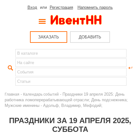
Вход
или
Регистрация
Напомнить пароль
ЗАКАЗАТЬ
ДОБАВИТЬ
-
- Праздники 19 апреля 2025: День
Главная
Календарь событий
работника ломоперерабатывающей отрасли; День подснежника;
Мужские именины - Адольф, Владимир, Мефодий;
ПРАЗДНИКИ ЗА 19 АПРЕЛЯ 2025,
СУББОТА