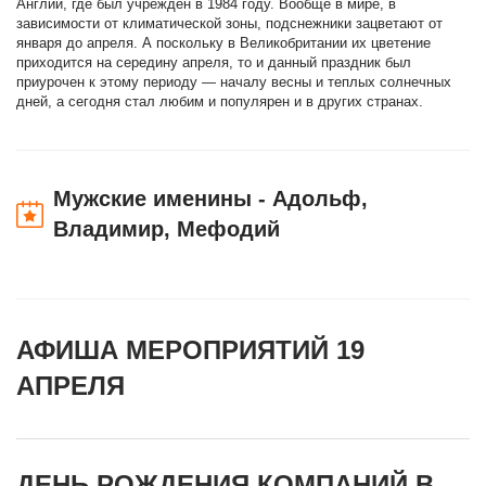
Англии, где был учрежден в 1984 году. Вообще в мире, в
зависимости от климатической зоны, подснежники зацветают от
января до апреля. А поскольку в Великобритании их цветение
приходится на середину апреля, то и данный праздник был
приурочен к этому периоду — началу весны и теплых солнечных
дней, а сегодня стал любим и популярен и в других странах.
Мужские именины - Адольф,
Владимир, Мефодий
АФИША МЕРОПРИЯТИЙ 19
АПРЕЛЯ
ДЕНЬ РОЖДЕНИЯ КОМПАНИЙ В