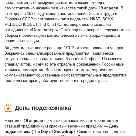
предприятия, утилизирующие металлические отходы,
самостоятельно назначили в качестве такой даты
19 апреля
. В
этот день в 1922 году вышло постановление Совета Труда и
Обороны СССР о соглашении пяти ведомств. НКВТ, ВСНХ,
РЕВВОЕНСОВЕТ, НКПС и НКЗ договорились о создании
объединения «Металлоторг». С тех пор все вопросы, связанные со
сбором и реализацией металлического лома, координировала
новая организация.
За десятилетие после распада СССР отрасль пришла в упадок.
Закрылись специализированные предприятия, практически
отсутствовала законодательная база в этой сфере. По мнению
специалистов, и сейчас эта отрасль в современной России еще
только формируется. Впрочем, крупные металлургические
компании имеют собственные ломозаготовительные предприятия,
филиалы которых действуют во многих городах страны.
День подснежника
Ежегодно
19 апреля
во многих странах мира отмечается уже
ставший традиционным красивый весенний праздник —
День
подснежника (The Day of Snowdrop)
. Свою историю он ведет из