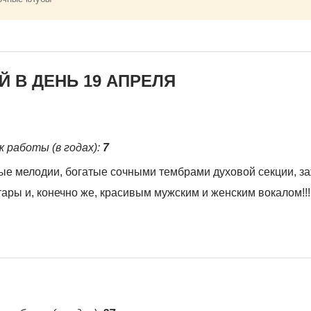
 В ДЕНЬ 19 АПРЕЛЯ
ж работы (в годах):
7
мые мелодии, богатые сочными тембрами духовой секции, з
ры и, конечно же, красивым мужским и женским вокалом!!!