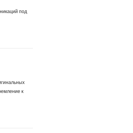
уникаций под
ригинальных
ремление к