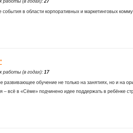
ж работы (в годах):
27
ие события в области корпоративных и маркетинговых комм
"
ж работы (в годах):
17
е развивающее обучение не только на занятиях, но и на о
ия – всё в «Сёме» подчинено идее поддержать в ребёнке ст