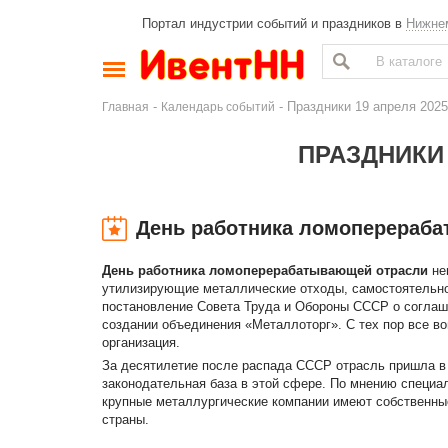
Портал индустрии событий и праздников в
Нижне
-
- Праздники 19 апреля 202
Главная
Календарь событий
ПРАЗДНИКИ 
День работника ломоперераб
День работника ломоперерабатывающей отрасли
не
утилизирующие металлические отходы, самостоятельно
постановление Совета Труда и Обороны СССР о согла
создании объединения «Металлоторг». С тех пор все в
организация.
За десятилетие после распада СССР отрасль пришла в 
законодательная база в этой сфере. По мнению специа
крупные металлургические компании имеют собственны
страны.