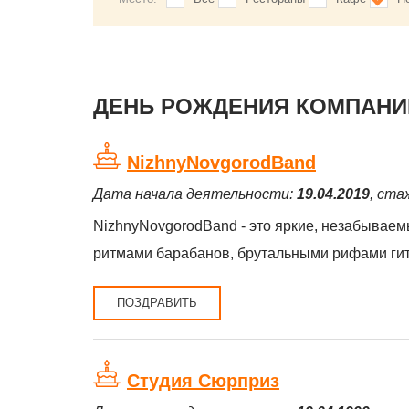
ДЕНЬ РОЖДЕНИЯ КОМПАНИЙ
NizhnyNovgorodBand
Дата начала деятельности:
19.04.2019
, ста
NizhnyNovgorodBand - это яркие, незабывае
ритмами барабанов, брутальными рифами гита
ПОЗДРАВИТЬ
Студия Сюрприз