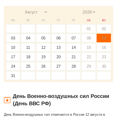
ПН
ВТ
СР
ЧТ
ПТ
СБ
ВС
01
02
03
04
05
06
07
08
09
10
11
12
13
14
15
16
17
18
19
20
21
22
23
24
25
26
27
28
29
30
31
День Военно-воздушных сил России
(День ВВС РФ)
День Военно-воздушных сил отмечается в России 12 августа в