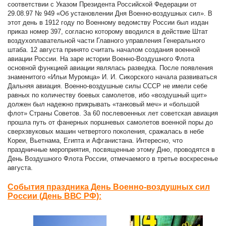
соответствии с Указом Президента Российской Федерации от
29.08.97 № 949 «Об установлении Дня Военно-воздушных сил». В
этот день в 1912 году по Военному ведомству России был издан
приказ номер 397, согласно которому вводился в действие Штат
воздухоплавательной части Главного управления Генерального
штаба. 12 августа принято считать началом создания военной
авиации России. На заре истории Военно-Воздушного Флота
основной функцией авиации являлась разведка. После появления
знаменитого «Ильи Муромца» И. И. Сикорского начала развиваться
Дальняя авиация. Военно-воздушные силы СССР не имели себе
равных по количеству боевых самолетов, ибо «воздушный щит»
должен был надежно прикрывать «танковый меч» и «большой
флот» Страны Советов. За 60 послевоенных лет советская авиация
прошла путь от фанерных поршневых самолетов военной поры до
сверхзвуковых машин четвертого поколения, сражалась в небе
Кореи, Вьетнама, Египта и Афганистана. Интересно, что
праздничные мероприятия, посвященные этому Дню, проводятся в
День Воздушного Флота России, отмечаемого в третье воскресенье
августа.
События праздника День Военно-воздушных сил
России (День ВВС РФ):