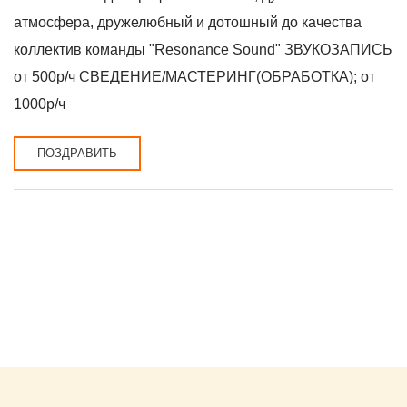
атмосфера, дружелюбный и дотошный до качества
коллектив команды "Resonance Sound" ЗВУКОЗАПИСЬ
от 500р/ч СВЕДЕНИЕ/МАСТЕРИНГ(ОБРАБОТКА); от
1000р/ч
ПОЗДРАВИТЬ