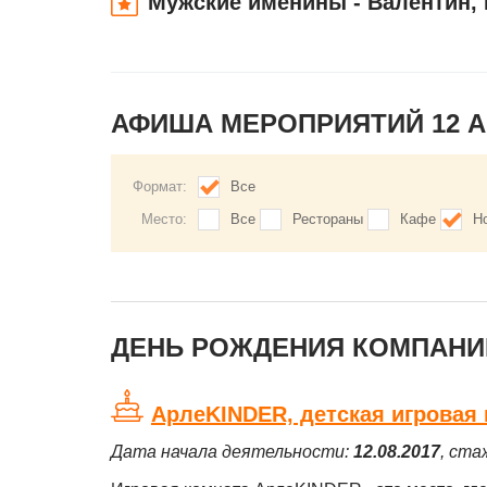
Мужские именины - Валентин, 
АФИША МЕРОПРИЯТИЙ 12 А
Формат:
Все
Место:
Все
Рестораны
Кафе
Н
ДЕНЬ РОЖДЕНИЯ КОМПАНИЙ
АрлеKINDER, детская игровая
Дата начала деятельности:
12.08.2017
, ста