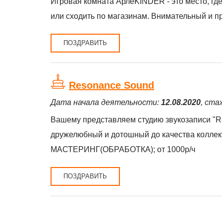
Игровая комната АрлеKINDER - это место, гд
или сходить по магазинам. Внимательный и п
ПОЗДРАВИТЬ
Resonance Sound
Дата начала деятельности:
12.08.2020
, ста
Вашему представляем студию звукозаписи "R
дружелюбный и дотошный до качества колл
МАСТЕРИНГ(ОБРАБОТКА); от 1000р/ч
ПОЗДРАВИТЬ