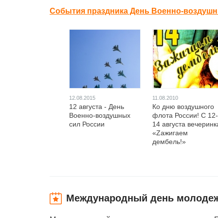
События праздника День Военно-воздушны
12.08.2015
11.08.2010
12 августа - День
Ко дню воздушного
Военно-воздушных
флота России! С 12-
сил России
14 августа вечеринк
«Zажигаем
дембель!»
Международный день молоде