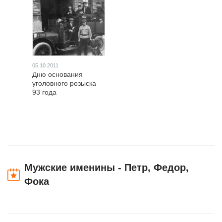
05.10.2011
Дню основания
уголовного розыска
93 года
Мужские именины - Петр, Федор,
Фока