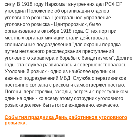
силу. В 1918 году Наркомат внутренних дел РСФСР
утвердил Положение об организации отделов
уголовного розыска. Центральное управление
уголовного розыска - Центророзыск, было
организовано в октябре 1918 года. С тех пор при
местных органах милиции стали действовать
специальные подразделения "для охраны порядка
путем негласного расследования преступлений
уголовного характера и борьбы с бандитизмом". Долгие
годы эта служба развивалась и совершенствовалась.
Уголовный розыск - одно из наиболее крупных и
важных подразделений МВД. Служба оперативников
постоянно связана с риском и самоотверженностью.
Погони, перестрелки, засады, встречи с преступником
один на один - ко всему этому сотрудник уголовного
розыска должен быть готов ежедневно, ежечасно.
События праздника День работников уголовного
розыска: