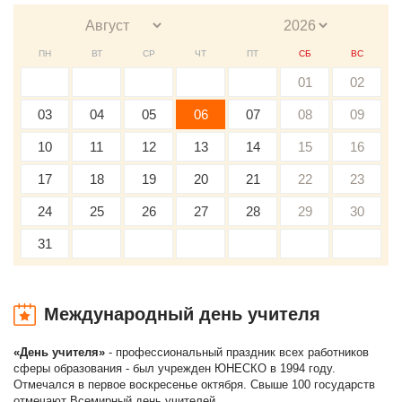
ПН
ВТ
СР
ЧТ
ПТ
СБ
ВС
01
02
03
04
05
06
07
08
09
10
11
12
13
14
15
16
17
18
19
20
21
22
23
24
25
26
27
28
29
30
31
Международный день учителя
«День учителя»
- профессиональный праздник всех работников
сферы образования - был учрежден ЮНЕСКО в 1994 году.
Отмечался в первое воскресенье октября. Свыше 100 государств
отмечают Всемирный день учителей.