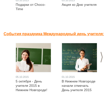
03.10.2013
03.10.2013
Подарки от Choco-
Акция ко Дню учителя
Time
События праздника Международный день учителя:
>
05.10.2015
01.10.2015
5 октября - День
В Нижнем Новгороде
учителя 2015 в
начали отмечать
Нижнем Новгороде!
День учителя 2015