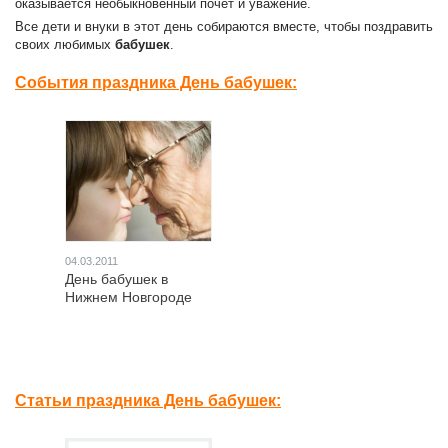
оказывается необыкновенный почет и уважение.
Все дети и внуки в этот день собираются вместе, чтобы поздравить
своих любимых
бабушек
.
События праздника День бабушек:
04.03.2011
День бабушек в
Нижнем Новгороде
Статьи праздника День бабушек: