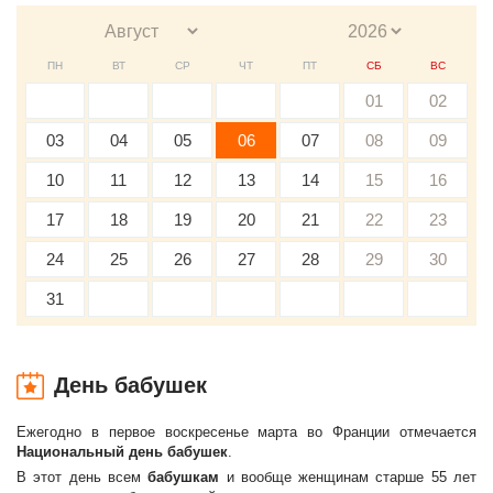
ПН
ВТ
СР
ЧТ
ПТ
СБ
ВС
01
02
03
04
05
06
07
08
09
10
11
12
13
14
15
16
17
18
19
20
21
22
23
24
25
26
27
28
29
30
31
День бабушек
Ежегодно в первое воскресенье марта во Франции отмечается
Национальный день бабушек
.
В этот день всем
бабушкам
и вообще женщинам старше 55 лет