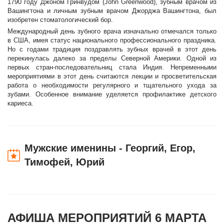
1790 году Джоном Гринвудом (John Greenwood), зубным врачом из
Вашингтона и личным зубным врачом Джорджа Вашингтона, был
изобретен стоматологический бор.
Международный день зубного врача изначально отмечался только
в США, имея статус национального профессионального праздника.
Но с годами традиция поздравлять зубных врачей в этот день
перекинулась далеко за пределы Северной Америки. Одной из
первых стран-последовательниц стала Индия. Непременными
мероприятиями в этот день считаются лекции и просветительская
работа о необходимости регулярного и тщательного ухода за
зубами. Особенное внимание уделяется профилактике детского
кариеса.
Мужские именины - Георгий, Егор,
Тимофей, Юрий
АФИША МЕРОПРИЯТИЙ 6 МАРТА