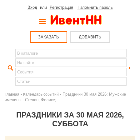
Вход
или
Регистрация
Напомнить пароль
ЗАКАЗАТЬ
ДОБАВИТЬ
-
- Праздники 30 мая 2026: Мужские
Главная
Календарь событий
именины - Степан, Феликс;
ПРАЗДНИКИ ЗА 30 МАЯ 2026,
СУББОТА