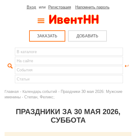
Вход
или
Регистрация
Напомнить пароль
ЗАКАЗАТЬ
ДОБАВИТЬ
-
- Праздники 30 мая 2026: Мужские
Главная
Календарь событий
именины - Степан, Феликс;
ПРАЗДНИКИ ЗА 30 МАЯ 2026,
СУББОТА