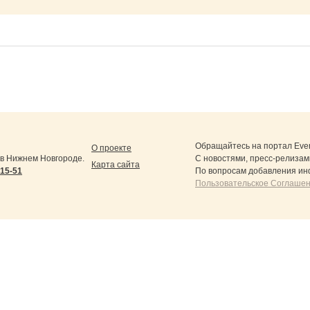
Обращайтесь на портал
Eve
О проекте
в Нижнем Новгороде.
С новостями, пресс-релизам
Карта сайта
-15-51
По вопросам добавления ин
Пользовательское Соглашен