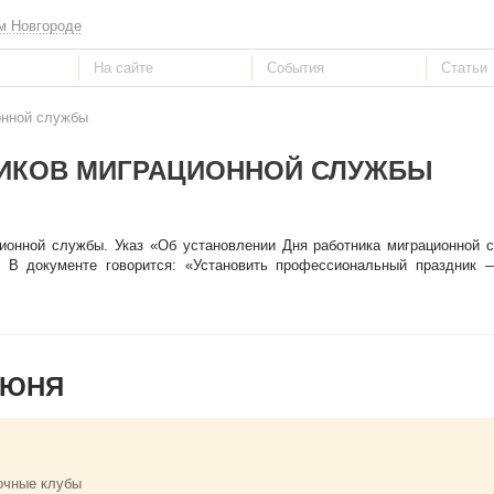
м Новгороде
онной службы
НИКОВ МИГРАЦИОННОЙ СЛУЖБЫ
ционной службы. Указ «Об установлении Дня работника миграционной 
 В документе говорится: «Установить профессиональный праздник 
ИЮНЯ
очные клубы