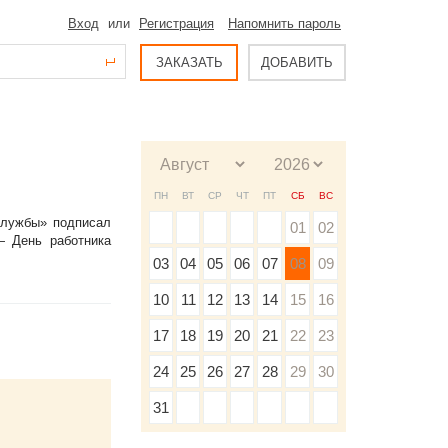
Вход
или
Регистрация
Напомнить пароль
ЗАКАЗАТЬ
ДОБАВИТЬ
ПН
ВТ
СР
ЧТ
ПТ
СБ
ВС
службы» подписал
01
02
— День работника
03
04
05
06
07
08
09
10
11
12
13
14
15
16
17
18
19
20
21
22
23
24
25
26
27
28
29
30
31