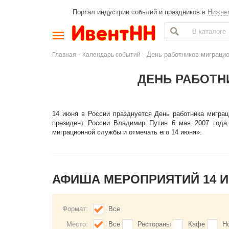
Портал индустрии событий и праздников в
Нижне
-
- День работников миграци
Главная
Календарь событий
ДЕНЬ РАБОТ
14 июня в России празднуется День работника мигра
президент России Владимир Путин 6 мая 2007 года.
миграционной службы и отмечать его 14 июня».
АФИША МЕРОПРИЯТИЙ 14 
Формат:
Все
Место:
Все
Рестораны
Кафе
Н