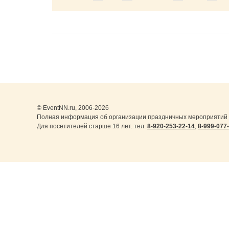
© EventNN.ru, 2006-2026
Полная информация об организации праздничных мероприятий 
Для посетителей старше 16 лет. тел.
8-920-253-22-14
,
8-999-077