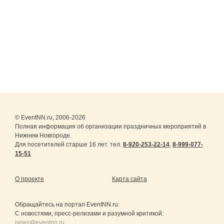
© EventNN.ru, 2006-2026
Полная информация об организации праздничных мероприятий в
Нижнем Новгороде.
Для посетителей старше 16 лет. тел.
8-920-253-22-14
,
8-999-077-
15-51
О проекте
Карта сайта
Обращайтесь на портал
EventNN.ru
:
С новостями, пресс-релизами и разумной критикой:
news@eventnn.ru