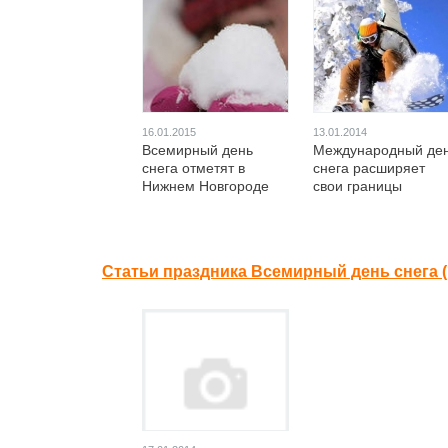
16.01.2015
13.01.2014
Всемирный день
Международный де
снега отметят в
снега расширяет
Нижнем Новгороде
свои границы
Статьи праздника Всемирный день снега 