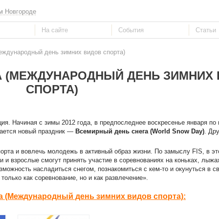
м Новгороде
еждународный день зимних видов спорта)
А (МЕЖДУНАРОДНЫЙ ДЕНЬ ЗИМНИХ
СПОРТА)
ия. Начиная с зимы 2012 года, в предпоследнее воскресенье января по
чается новый праздник —
Всемирный день снега (World Snow Day)
. Др
орта и вовлечь молодежь в активный образ жизни. По замыслу FIS, в э
 и взрослые смогут принять участие в соревнованиях на коньках, лыжа
зможность насладиться снегом, познакомиться с кем-то и окунуться в 
только как соревнование, но и как развлечение».
 (Международный день зимних видов спорта):