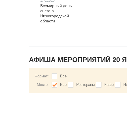
17.01.2014
Всемирный день
снега в
Нижегородской
области
АФИША МЕРОПРИЯТИЙ 20 
Формат:
Все
Место:
Все
Рестораны
Кафе
Н