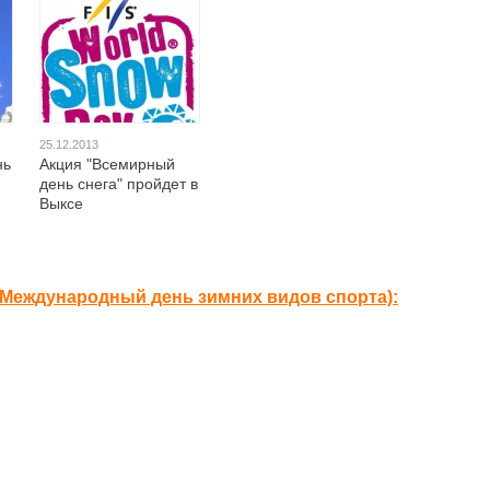
25.12.2013
нь
Акция "Всемирный
день снега" пройдет в
Выксе
(Международный день зимних видов спорта):