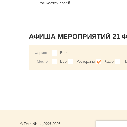
тонкостях своей
профессии
АФИША МЕРОПРИЯТИЙ 21 
Формат:
Все
Место:
Все
Рестораны
Кафе
Н
© EventNN.ru, 2006-2026