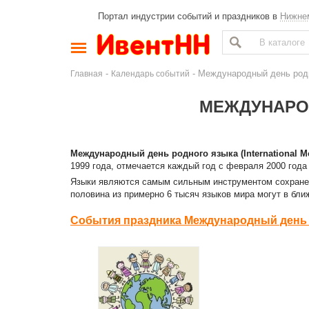
Портал индустрии событий и праздников в
Нижне
-
- Международный день род
Главная
Календарь событий
МЕЖДУНАРО
Международный день родного языка (International M
1999 года, отмечается каждый год с февраля 2000 год
Языки являются самым сильным инструментом сохранен
половина из примерно 6 тысяч языков мира могут в бл
События праздника Международный день 