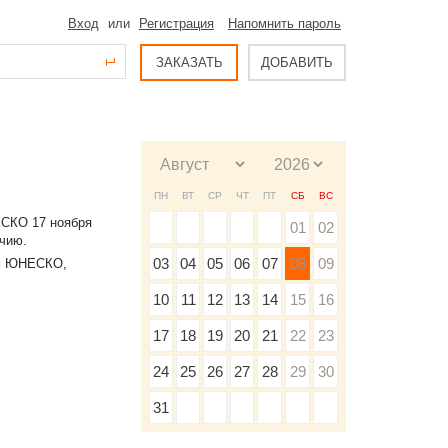
Вход
или
Регистрация
Напомнить пароль
ЗАКАЗАТЬ
ДОБАВИТЬ
ПН
ВТ
СР
ЧТ
ПТ
СБ
ВС
ЕСКО 17 ноября
01
02
ычию.
03
04
05
06
07
08
09
ам ЮНЕСКО,
10
11
12
13
14
15
16
17
18
19
20
21
22
23
24
25
26
27
28
29
30
31