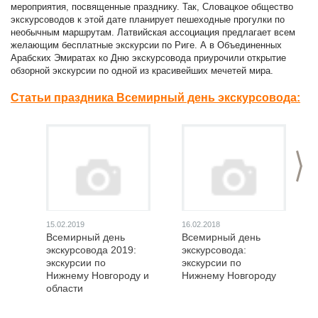
мероприятия, посвященные празднику. Так, Словацкое общество
экскурсоводов к этой дате планирует пешеходные прогулки по
необычным маршрутам. Латвийская ассоциация предлагает всем
желающим бесплатные экскурсии по Риге. А в Объединенных
Арабских Эмиратах ко Дню экскурсовода приурочили открытие
обзорной экскурсии по одной из красивейших мечетей мира.
Статьи праздника Всемирный день экскурсовода:
>
15.02.2019
16.02.2018
Всемирный день
Всемирный день
экскурсовода 2019:
экскурсовода:
экскурсии по
экскурсии по
Нижнему Новгороду и
Нижнему Новгороду
области