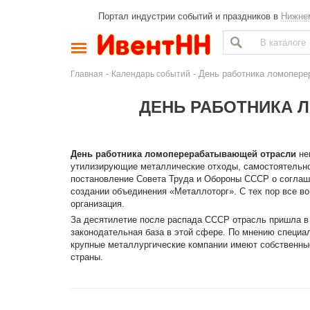
Портал индустрии событий и праздников в
Нижне
-
- День работника ломопер
Главная
Календарь событий
ДЕНЬ РАБОТНИКА 
День работника ломоперерабатывающей отрасли
не
утилизирующие металлические отходы, самостоятельно
постановление Совета Труда и Обороны СССР о согла
создании объединения «Металлоторг». С тех пор все в
организация.
За десятилетие после распада СССР отрасль пришла в 
законодательная база в этой сфере. По мнению специа
крупные металлургические компании имеют собственны
страны.