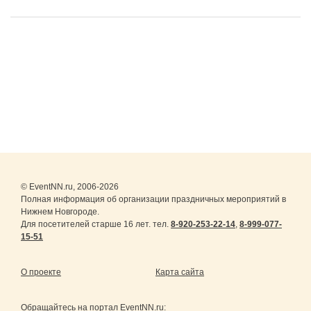
© EventNN.ru, 2006-2026
Полная информация об организации праздничных мероприятий в
Нижнем Новгороде.
Для посетителей старше 16 лет. тел.
8-920-253-22-14
,
8-999-077-
15-51
О проекте
Карта сайта
Обращайтесь на портал
EventNN.ru
: