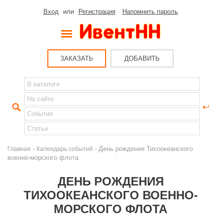
Вход
или
Регистрация
Напомнить пароль
ЗАКАЗАТЬ
ДОБАВИТЬ
-
- День рождения Тихоокеанского
Главная
Календарь событий
военно-морского флота
ДЕНЬ РОЖДЕНИЯ
ТИХООКЕАНСКОГО ВОЕННО-
МОРСКОГО ФЛОТА